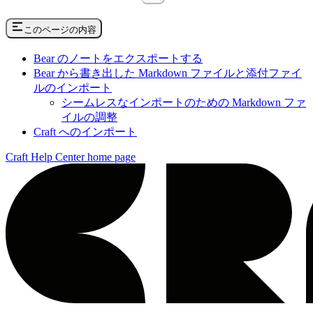
このページの内容
Bear のノートをエクスポートする
Bear から書き出した Markdown ファイルと添付ファイ
ルのインポート
シームレスなインポートのための Markdown ファ
イルの調整
Craft へのインポート
Craft Help Center
home page