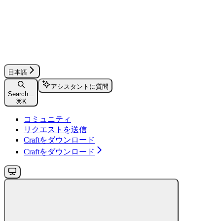
日本語
アシスタントに質問
Search...
⌘
K
コミュニティ
リクエストを送信
Craftをダウンロード
Craftをダウンロード