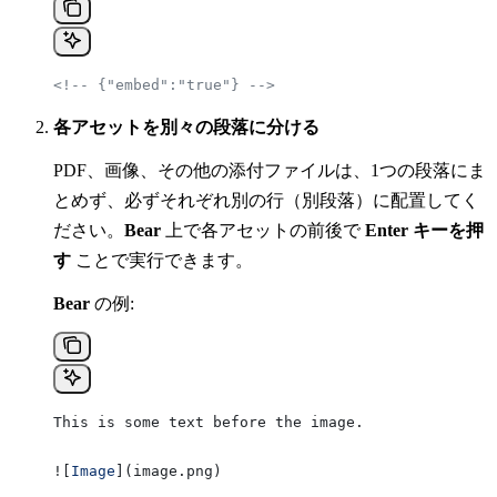
<!-- {"embed":"true"} -->
各アセットを別々の段落に分ける
PDF、画像、その他の添付ファイルは、1つの段落にま
とめず、必ずそれぞれ別の行（別段落）に配置してく
ださい。
Bear
上で各アセットの前後で
Enter キーを押
す
ことで実行できます。
Bear
の例:
This is some text before the image.
![
Image
](
image.png
)