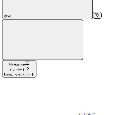
検索...
Navigation
インポート
Bearからインポート
はじめに