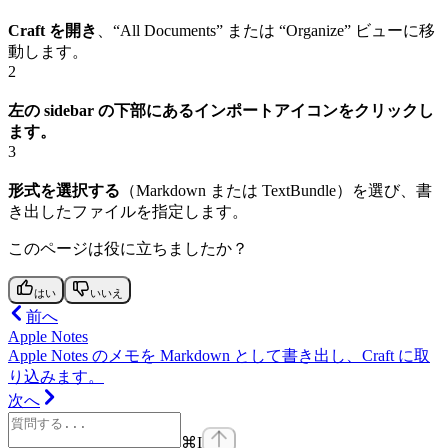
Craft を開き
、“All Documents” または “Organize” ビューに移
動します。
2
左の sidebar の下部にあるインポートアイコンをクリックし
ます。
3
形式を選択する
（Markdown または TextBundle）を選び、書
き出したファイルを指定します。
このページは役に立ちましたか？
はい
いいえ
前へ
Apple Notes
Apple Notes のメモを Markdown として書き出し、Craft に取
り込みます。
次へ
⌘
I