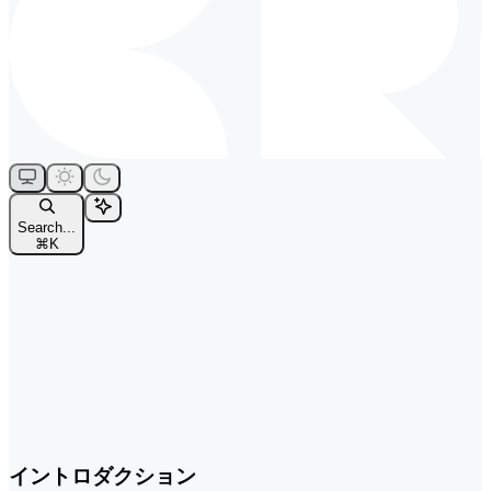
Search...
⌘
K
イントロダクション