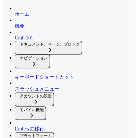
ホーム
概要
Craft 101
ドキュメント、ページ、ブロック
ナビゲーション
キーボードショートカット
スラッシュメニュー
アカウントの設定
モバイル機能
Craftへの移行
プラットフォーム