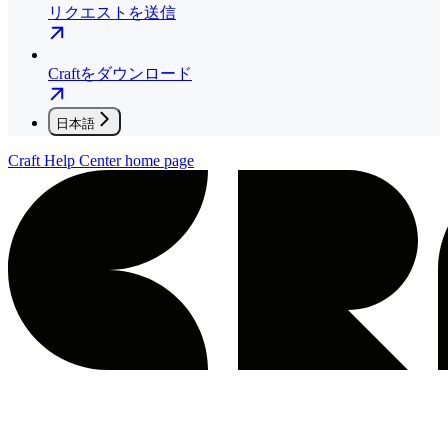
リクエストを送信
Craftをダウンロード
日本語
Craft Help Center
home page