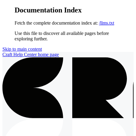
Documentation Index
Fetch the complete documentation index at:
/llms.txt
Use this file to discover all available pages before
exploring further.
Skip to main content
Craft Help Center
home page