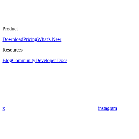
Product
Download
Pricing
What's New
Resources
Blog
Community
Developer Docs
x
instagram