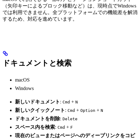
（矢印キーによるブロック移動など）は、現時点でWindows
では利用できません。全プラットフォームでの機能差を解消
するため、対応を進めています。
ドキュメントと検索
macOS
Windows
新しいドキュメント
:
+
Cmd
N
新しいクイックノート
:
+
+
Cmd
Option
N
ドキュメントを削除
:
Delete
スペース内を検索
:
+
Cmd
F
現在のビューまたはページへのディープリンクをコピ