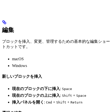
編集
ブロックを挿入、変更、管理するための基本的な編集ショー
トカットです。
macOS
Windows
新しいブロックを挿入
現在のブロックの下に挿入
:
Space
現在のブロックの上に挿入
:
+
Shift
Space
挿入パネルを開く
:
+
+
Cmd
Shift
Return