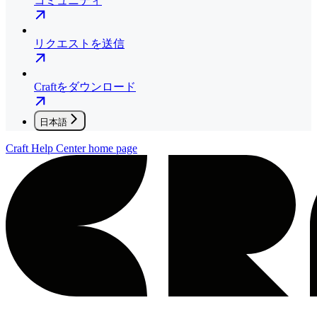
コミュニティ
リクエストを送信
Craftをダウンロード
日本語
Craft Help Center
home page