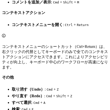
コメントを追加／表示
:
+
+
Cmd
Shift
M
コンテキストアクション
コンテキストメニューを開く
:
+
Ctrl
Return
コンテキストメニューのショートカット（Ctrl+Return）は、
右クリックの代替としてキーボードのみで全てのコンテキス
トアクションにアクセスできます。これによりアクセシビリ
ティが向上し、キーボード中心のワークフローが高速になり
ます。
その他
取り消す（Undo）
:
+
Cmd
Z
やり直す（Redo）
:
+
+
Cmd
Shift
Z
すべて選択
:
+
Cmd
A
検索
:
+
Cmd
F