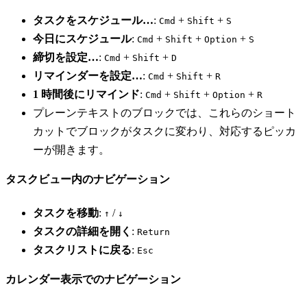
タスクをスケジュール…
:
+
+
Cmd
Shift
S
今日にスケジュール
:
+
+
+
Cmd
Shift
Option
S
締切を設定…
:
+
+
Cmd
Shift
D
リマインダーを設定…
:
+
+
Cmd
Shift
R
1 時間後にリマインド
:
+
+
+
Cmd
Shift
Option
R
プレーンテキストのブロックでは、これらのショート
カットでブロックがタスクに変わり、対応するピッカ
ーが開きます。
タスクビュー内のナビゲーション
タスクを移動
:
/
↑
↓
タスクの詳細を開く
:
Return
タスクリストに戻る
:
Esc
カレンダー表示でのナビゲーション