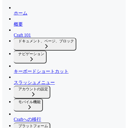
ホーム
概要
Craft 101
ドキュメント、ページ、ブロック
ナビゲーション
キーボードショートカット
スラッシュメニュー
アカウントの設定
モバイル機能
Craftへの移行
プラットフォーム