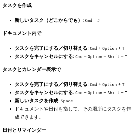
タスクを作成
新しいタスク（どこからでも）
:
+
Cmd
J
ドキュメント内で
タスクを完了にする／切り替える
:
+
+
Cmd
Option
T
タスクをキャンセルにする
:
+
+
+
Cmd
Option
Shift
T
タスクとカレンダー表示で
タスクを完了にする／切り替える
:
+
+
Cmd
Option
T
タスクをキャンセルにする
:
+
+
+
Cmd
Option
Shift
T
新しいタスクを作成
:
Space
ドキュメントや日付を指して、その場所にタスクを作
成できます。
日付とリマインダー