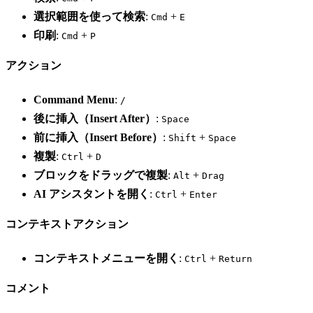
選択範囲を使って検索
:
+
Cmd
E
印刷
:
+
Cmd
P
アクション
Command Menu
:
/
後に挿入（Insert After）
:
Space
前に挿入（Insert Before）
:
+
Shift
Space
複製
:
+
Ctrl
D
ブロックをドラッグで複製
:
+
Alt
Drag
AI アシスタントを開く
:
+
Ctrl
Enter
コンテキストアクション
コンテキストメニューを開く
:
+
Ctrl
Return
コメント