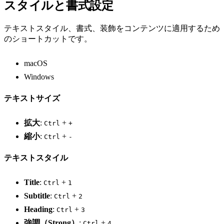
スタイルと書式設定
テキストスタイル、書式、装飾をコンテンツに適用するため
のショートカットです。
macOS
Windows
テキストサイズ
拡大
:
+
Ctrl
+
縮小
:
+
Ctrl
-
テキストスタイル
Title
:
+
Ctrl
1
Subtitle
:
+
Ctrl
2
Heading
:
+
Ctrl
3
強調（Strong）
:
+
Ctrl
4