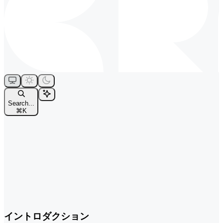
Search...
⌘
K
イントロダクション