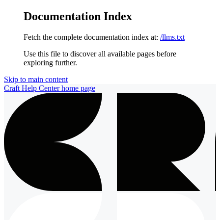
Documentation Index
Fetch the complete documentation index at:
/llms.txt
Use this file to discover all available pages before
exploring further.
Skip to main content
Craft Help Center
home page