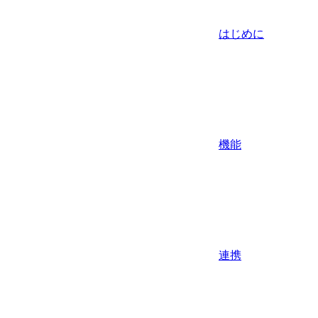
はじめに
機能
連携