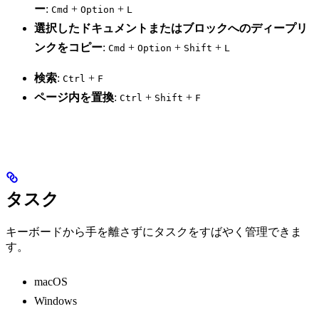
ー
:
+
+
Cmd
Option
L
選択したドキュメントまたはブロックへのディープリ
ンクをコピー
:
+
+
+
Cmd
Option
Shift
L
検索
:
+
Ctrl
F
ページ内を置換
:
+
+
Ctrl
Shift
F
タスク
キーボードから手を離さずにタスクをすばやく管理できま
す。
macOS
Windows