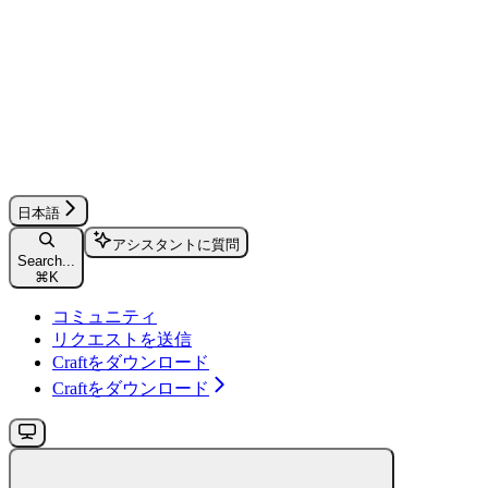
日本語
アシスタントに質問
Search...
⌘
K
コミュニティ
リクエストを送信
Craftをダウンロード
Craftをダウンロード