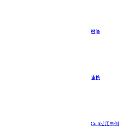
機能
連携
Craft活用事例