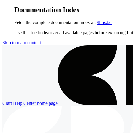
Documentation Index
Fetch the complete documentation index at:
/llms.txt
Use this file to discover all available pages before exploring fur
Skip to main content
Craft Help Center
home page