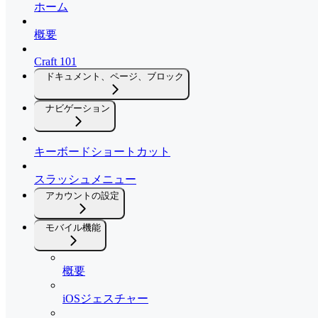
ホーム
概要
Craft 101
ドキュメント、ページ、ブロック
ナビゲーション
キーボードショートカット
スラッシュメニュー
アカウントの設定
モバイル機能
概要
iOSジェスチャー