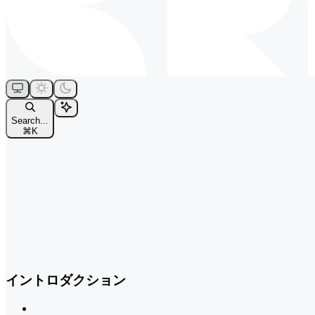
Search...
⌘
K
イントロダクション