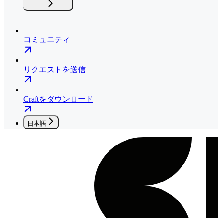
コミュニティ
リクエストを送信
Craftをダウンロード
日本語