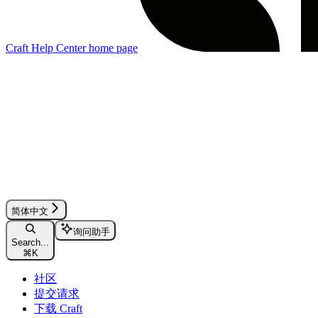
Craft Help Center
home page
简体中文
询问助手
Search...
⌘
K
社区
提交请求
下载 Craft