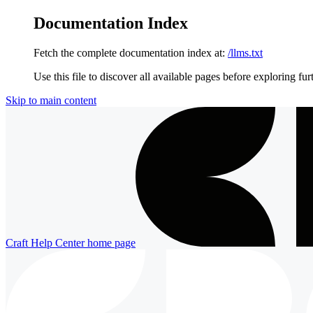
Documentation Index
Fetch the complete documentation index at:
/llms.txt
Use this file to discover all available pages before exploring fur
Skip to main content
Craft Help Center
home page