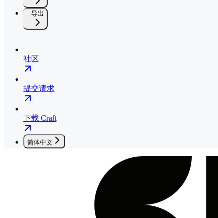
导出
社区
提交请求
下载 Craft
简体中文