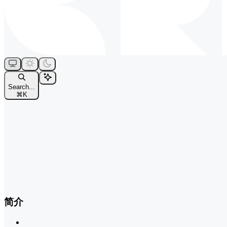
Search...
⌘
K
简介