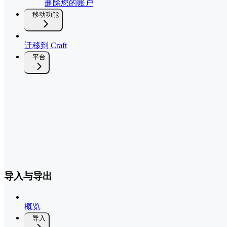
删除您的账户
移动功能
迁移到 Craft
平台
导入与导出
概览
导入