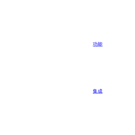
功能
集成