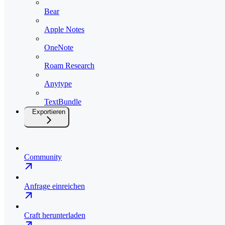
Bear
Apple Notes
OneNote
Roam Research
Anytype
TextBundle
Exportieren
Community
Anfrage einreichen
Craft herunterladen