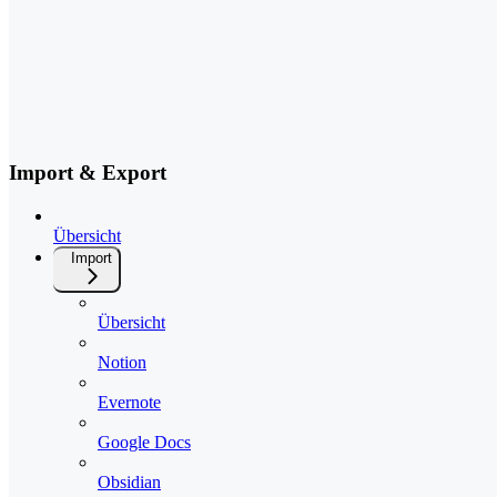
Import & Export
Übersicht
Import
Übersicht
Notion
Evernote
Google Docs
Obsidian