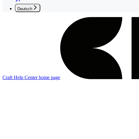
Deutsch
Craft Help Center
home page