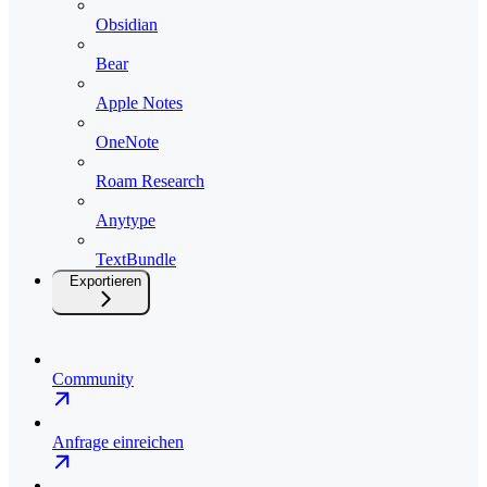
Obsidian
Bear
Apple Notes
OneNote
Roam Research
Anytype
TextBundle
Exportieren
Community
Anfrage einreichen