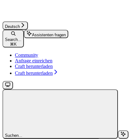
Deutsch
Assistenten fragen
Search...
⌘
K
Community
Anfrage einreichen
Craft herunterladen
Craft herunterladen
Suchen...