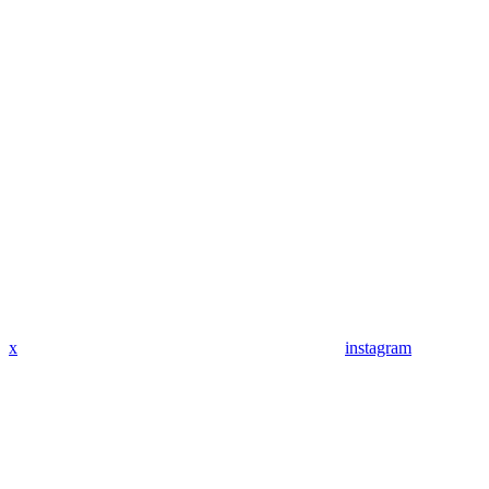
x
instagram