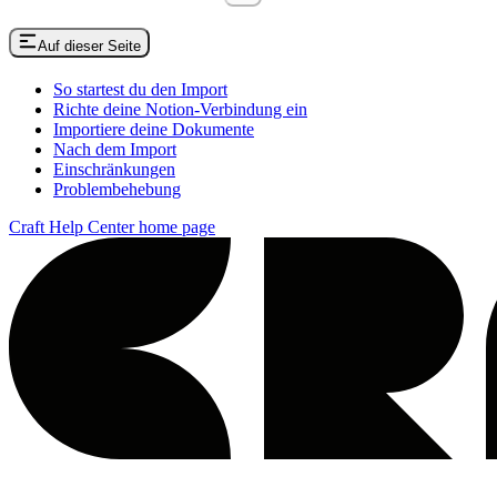
Auf dieser Seite
So startest du den Import
Richte deine Notion-Verbindung ein
Importiere deine Dokumente
Nach dem Import
Einschränkungen
Problembehebung
Craft Help Center
home page