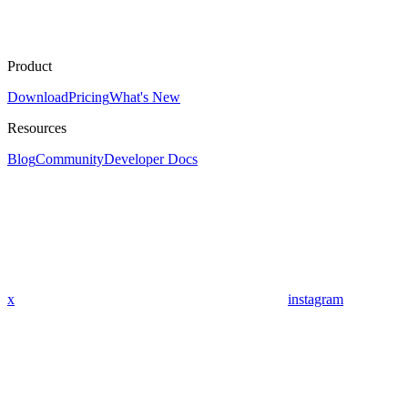
Product
Download
Pricing
What's New
Resources
Blog
Community
Developer Docs
x
instagram