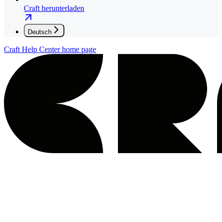
Craft herunterladen
Deutsch
Craft Help Center
home page