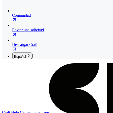
Comunidad
Enviar una solicitud
Descargar Craft
Español
Craft Help Center
home page