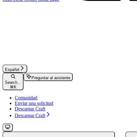
Español
Preguntar al asistente
Search...
⌘
K
Comunidad
Enviar una solicitud
Descargar Craft
Descargar Craft