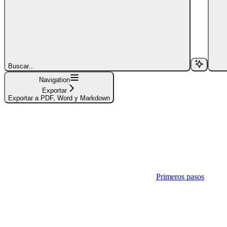
Buscar...
Navigation
Exportar
Exportar a PDF, Word y Markdown
Primeros pasos