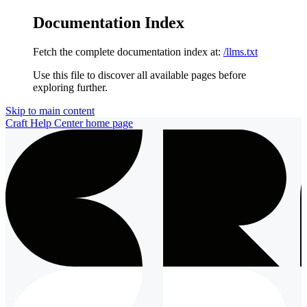
Documentation Index
Fetch the complete documentation index at:
/llms.txt
Use this file to discover all available pages before
exploring further.
Skip to main content
Craft Help Center
home page