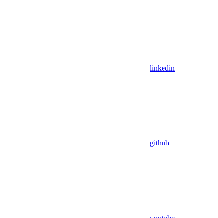
linkedin
github
youtube