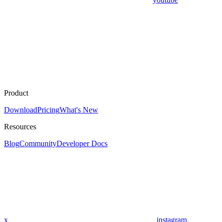
Product
Download
Pricing
What's New
Resources
Blog
Community
Developer Docs
x
instagram