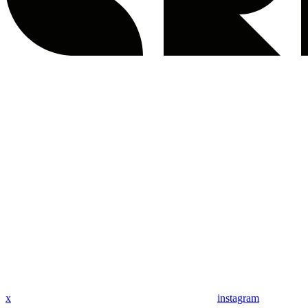
x
instagram