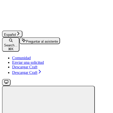
Español
Preguntar al asistente
Search...
⌘
K
Comunidad
Enviar una solicitud
Descargar Craft
Descargar Craft