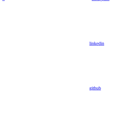
linkedin
github