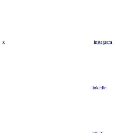
x
instagram
linkedin