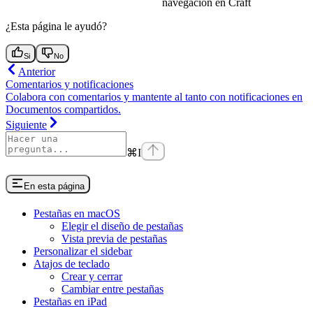
navegación en Craft
¿Esta página le ayudó?
Si
No
Anterior
Comentarios y notificaciones
Colabora con comentarios y mantente al tanto con notificaciones en
Documentos compartidos.
Siguiente
⌘
I
En esta página
Pestañas en macOS
Elegir el diseño de pestañas
Vista previa de pestañas
Personalizar el sidebar
Atajos de teclado
Crear y cerrar
Cambiar entre pestañas
Pestañas en iPad