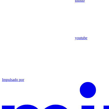
github
youtube
Impulsado por