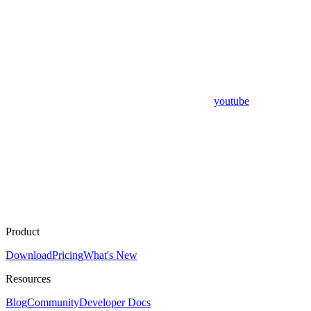
youtube
Product
Download
Pricing
What's New
Resources
Blog
Community
Developer Docs