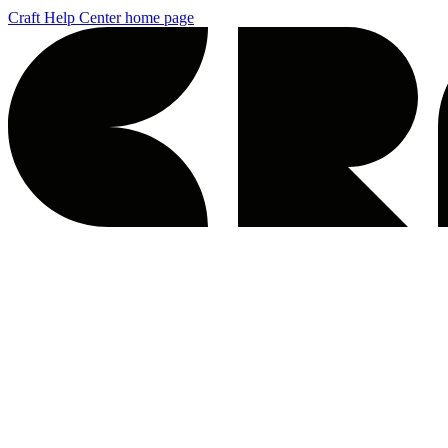
Craft Help Center
home page