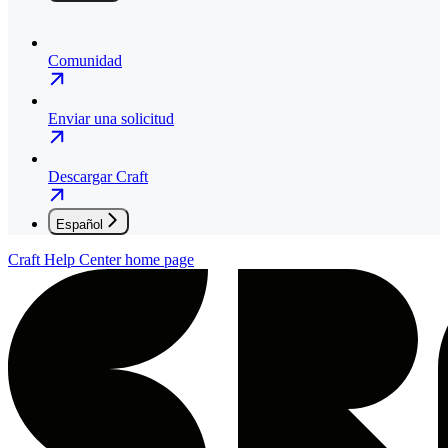
Comunidad
Enviar una solicitud
Descargar Craft
Español
Craft Help Center
home page