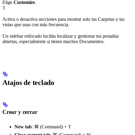
Elige
Customize
.
3
Activa o desactiva secciones para mostrar solo las Carpetas y las
vistas que usas con más frecuencia.
Un sidebar enfocado facilita localizar y gestionar tus pestañas
abiertas, especialmente si tienes muchos Documentos.
Atajos de teclado
Crear y cerrar
New tab
:
⌘ (Command) + T
Close current tab
:
⌘ (Command) + W