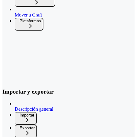
Mover a Craft
Plataformas
Importar y exportar
Descripción general
Importar
Exportar