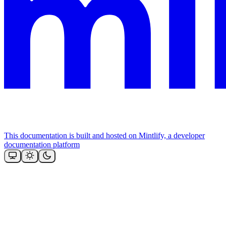
This documentation is built and hosted on Mintlify, a developer
documentation platform
Assistant
Responses
are