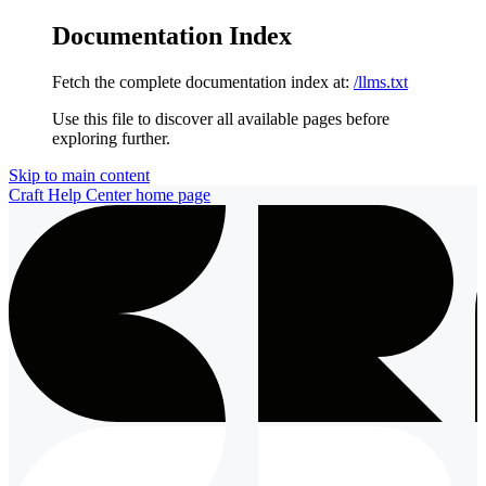
Documentation Index
Fetch the complete documentation index at:
/llms.txt
Use this file to discover all available pages before
exploring further.
Skip to main content
Craft Help Center
home page