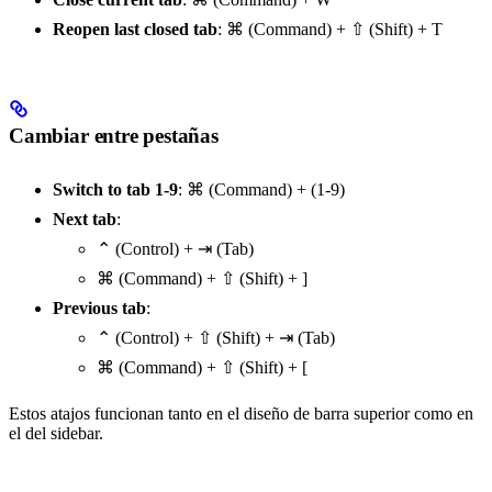
Reopen last closed tab
:
⌘ (Command) + ⇧ (Shift) + T
Cambiar entre pestañas
Switch to tab 1-9
:
⌘ (Command) + (1-9)
Next tab
:
⌃ (Control) + ⇥ (Tab)
⌘ (Command) + ⇧ (Shift) + ]
Previous tab
:
⌃ (Control) + ⇧ (Shift) + ⇥ (Tab)
⌘ (Command) + ⇧ (Shift) + [
Estos atajos funcionan tanto en el diseño de barra superior como en
el del sidebar.