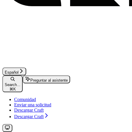
Español
Preguntar al asistente
Search...
⌘
K
Comunidad
Enviar una solicitud
Descargar Craft
Descargar Craft