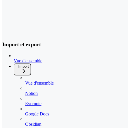
Import et export
Vue d'ensemble
Import
Vue d'ensemble
Notion
Evernote
Google Docs
Obsidian