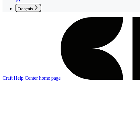
Français
Craft Help Center
home page