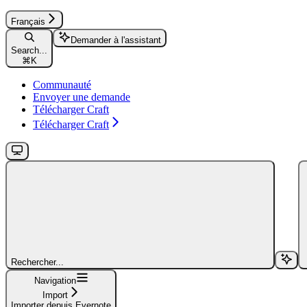
Français
Demander à l'assistant
Search...
⌘
K
Communauté
Envoyer une demande
Télécharger Craft
Télécharger Craft
Rechercher...
Navigation
Import
Importer depuis Evernote