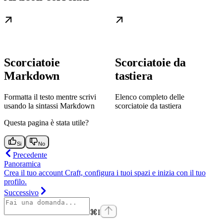
Scorciatoie
Scorciatoie da
Markdown
tastiera
Formatta il testo mentre scrivi
Elenco completo delle
usando la sintassi Markdown
scorciatoie da tastiera
Questa pagina è stata utile?
Si
No
Precedente
Panoramica
Crea il tuo account Craft, configura i tuoi spazi e inizia con il tuo
profilo.
Successivo
⌘
I