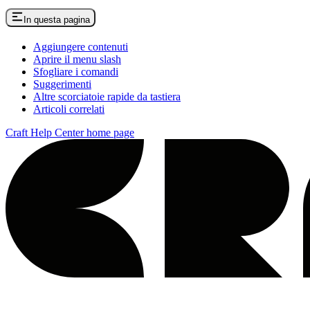
In questa pagina
Aggiungere contenuti
Aprire il menu slash
Sfogliare i comandi
Suggerimenti
Altre scorciatoie rapide da tastiera
Articoli correlati
Craft Help Center
home page