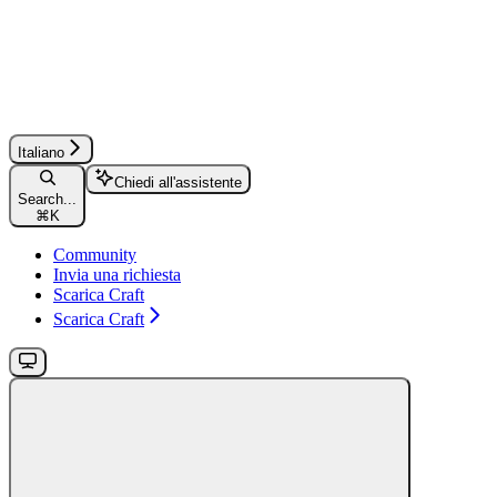
Italiano
Chiedi all'assistente
Search...
⌘
K
Community
Invia una richiesta
Scarica Craft
Scarica Craft