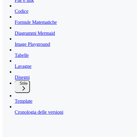
File e link
Codice
Formule Matematiche
Diagrammi Mermaid
Image Playground
Tabelle
Lavagne
Disegni
Stile
Template
Cronologia delle versioni