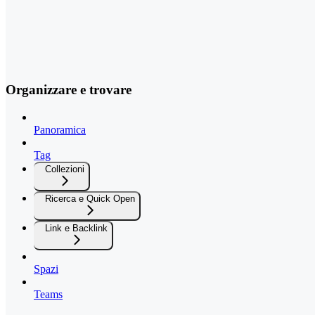
Organizzare e trovare
Panoramica
Tag
Collezioni
Ricerca e Quick Open
Link e Backlink
Spazi
Teams