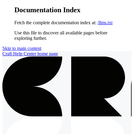
Documentation Index
Fetch the complete documentation index at:
/llms.txt
Use this file to discover all available pages before
exploring further.
Skip to main content
Craft Help Center
home page