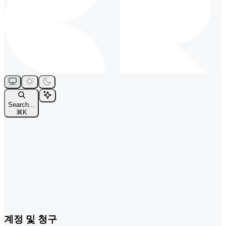
Search...
⌘
K
계정 및 청구