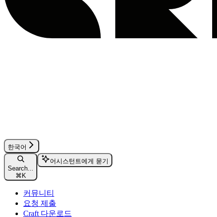
한국어
어시스턴트에게 묻기
Search...
⌘
K
커뮤니티
요청 제출
Craft 다운로드