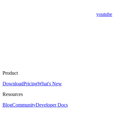
youtube
Product
Download
Pricing
What's New
Resources
Blog
Community
Developer Docs