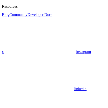
Resources
Blog
Community
Developer Docs
x
instagram
linkedin