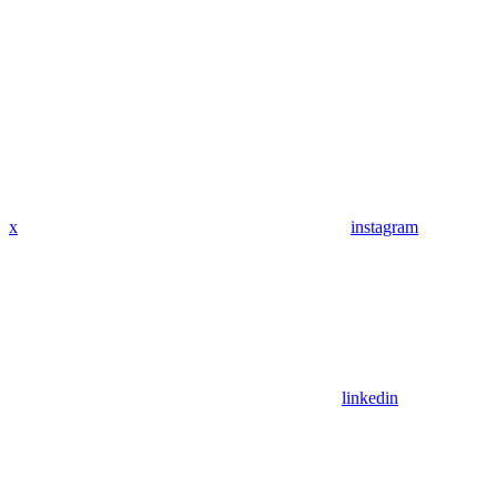
x
instagram
linkedin