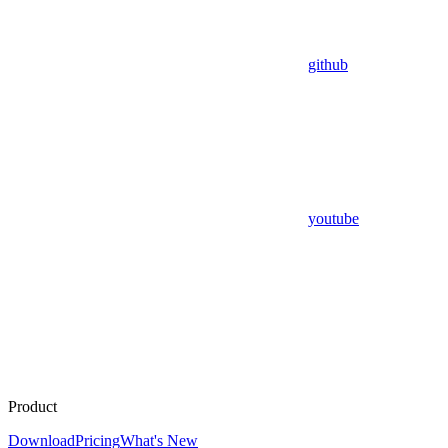
github
youtube
Product
Download
Pricing
What's New