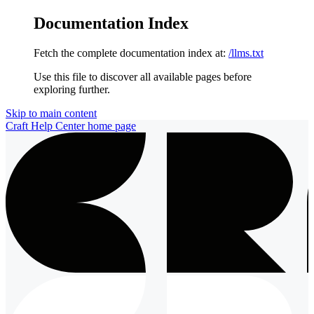
Documentation Index
Fetch the complete documentation index at:
/llms.txt
Use this file to discover all available pages before
exploring further.
Skip to main content
Craft Help Center
home page