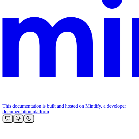
This documentation is built and hosted on Mintlify, a developer
documentation platform
Assistant