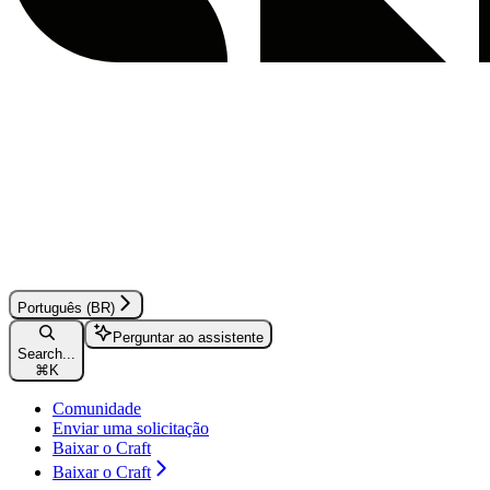
Português (BR)
Perguntar ao assistente
Search...
⌘
K
Comunidade
Enviar uma solicitação
Baixar o Craft
Baixar o Craft