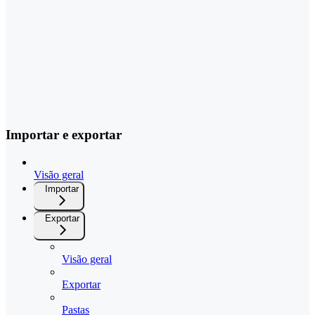
Importar e exportar
Visão geral
Importar
Exportar
Visão geral
Exportar
Pastas