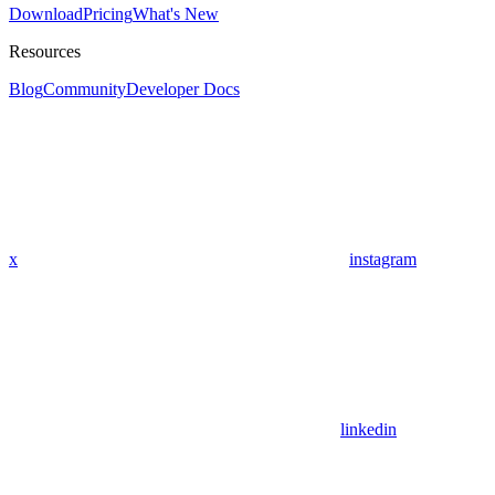
Download
Pricing
What's New
Resources
Blog
Community
Developer Docs
x
instagram
linkedin