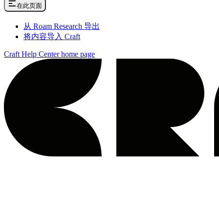
在此页面
从 Roam Research 导出
将内容导入 Craft
Craft Help Center
home page