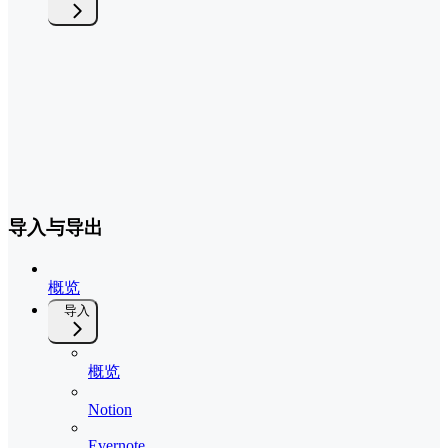
导入与导出
概览
导入
概览
Notion
Evernote