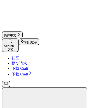
简体中文
询问助手
Search...
⌘
K
社区
提交请求
下载 Craft
下载 Craft