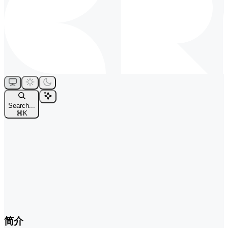
Search...
⌘
K
简介