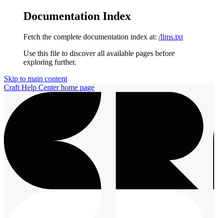
Documentation Index
Fetch the complete documentation index at:
/llms.txt
Use this file to discover all available pages before
exploring further.
Skip to main content
Craft Help Center
home page