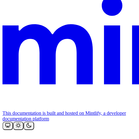
This documentation is built and hosted on Mintlify, a developer
documentation platform