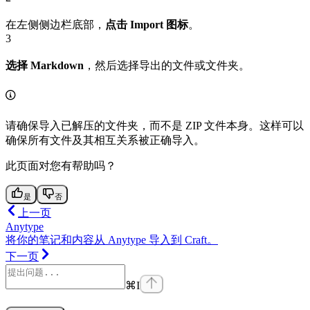
在左侧侧边栏底部，
点击 Import 图标
。
3
选择 Markdown
，然后选择导出的文件或文件夹。
请确保导入已解压的文件夹，而不是 ZIP 文件本身。这样可以
确保所有文件及其相互关系被正确导入。
此页面对您有帮助吗？
是
否
上一页
Anytype
将你的笔记和内容从 Anytype 导入到 Craft。
下一页
⌘
I