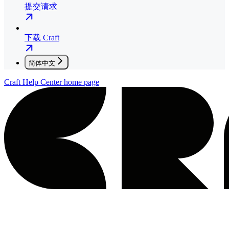
提交请求
下载 Craft
简体中文
Craft Help Center
home page