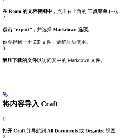
在 Roam 的文档视图中
，点击右上角的
三点菜单 (⋯)
。
2
点击 “export”
，并选择
Markdown 选项
。
你会得到一个 ZIP 文件，请解压后使用。
3
解压下载的文件
以访问其中的 Markdown 文件。
将内容导入 Craft
1
打开 Craft
并导航到
All Documents
或
Organize
视图。
2