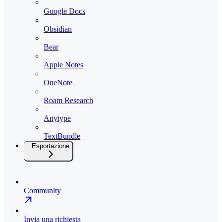
Google Docs
Obsidian
Bear
Apple Notes
OneNote
Roam Research
Anytype
TextBundle
Esportazione
Community
Invia una richiesta