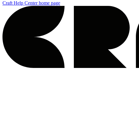
Craft Help Center
home page