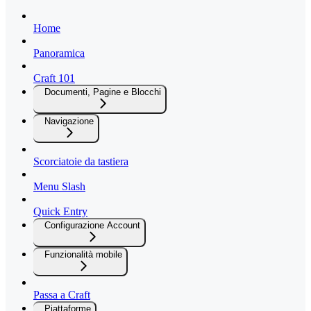
Home
Panoramica
Craft 101
Documenti, Pagine e Blocchi
Navigazione
Scorciatoie da tastiera
Menu Slash
Quick Entry
Configurazione Account
Funzionalità mobile
Passa a Craft
Piattaforme