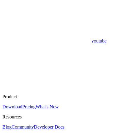
youtube
Product
Download
Pricing
What's New
Resources
Blog
Community
Developer Docs