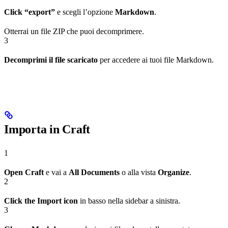
Click “export”
e scegli l’opzione
Markdown
.
Otterrai un file ZIP che puoi decomprimere.
3
Decomprimi il file scaricato
per accedere ai tuoi file Markdown.
Importa in Craft
1
Open Craft
e vai a
All Documents
o alla vista
Organize
.
2
Click the Import icon
in basso nella sidebar a sinistra.
3