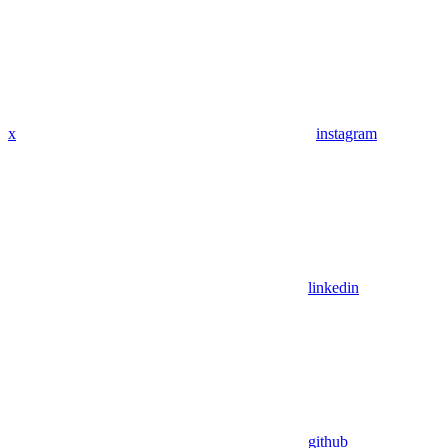
x
instagram
linkedin
github