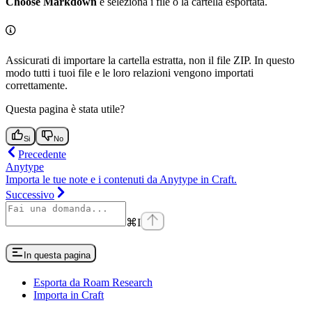
Choose Markdown
e seleziona i file o la cartella esportata.
Assicurati di importare la cartella estratta, non il file ZIP. In questo
modo tutti i tuoi file e le loro relazioni vengono importati
correttamente.
Questa pagina è stata utile?
Si
No
Precedente
Anytype
Importa le tue note e i contenuti da Anytype in Craft.
Successivo
⌘
I
In questa pagina
Esporta da Roam Research
Importa in Craft