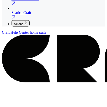
Scarica Craft
Italiano
Craft Help Center
home page