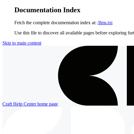
Documentation Index
Fetch the complete documentation index at:
/llms.txt
Use this file to discover all available pages before exploring fur
Skip to main content
Craft Help Center
home page