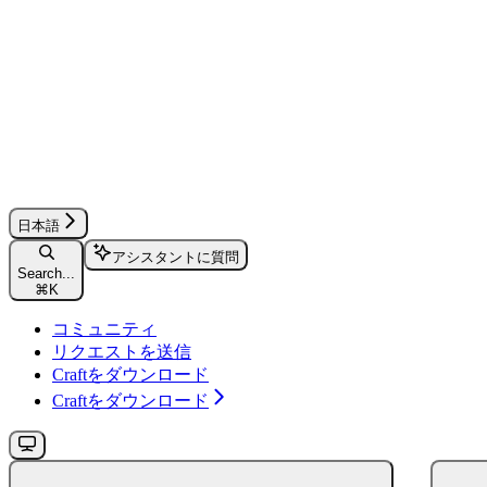
日本語
アシスタントに質問
Search...
⌘
K
コミュニティ
リクエストを送信
Craftをダウンロード
Craftをダウンロード