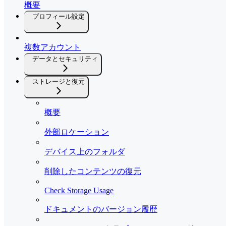
概要
プロフィール設定
複数アカウント
データとセキュリティ
ストレージと復元
概要
外部ロケーション
デバイス上のフォルダ
削除したコンテンツの復元
Check Storage Usage
ドキュメントのバージョン履歴