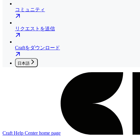
コミュニティ
リクエストを送信
Craftをダウンロード
日本語
Craft Help Center
home page