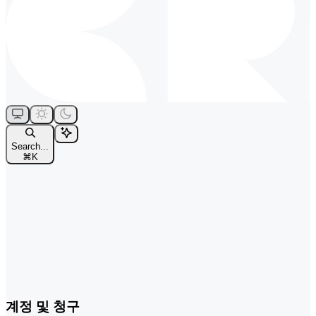
Search...
⌘
K
계정 및 청구