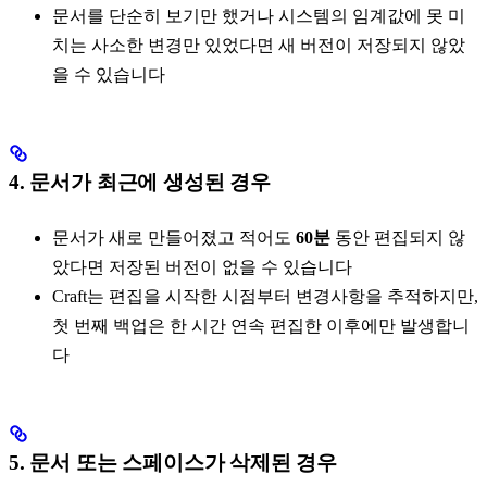
문서를 단순히 보기만 했거나 시스템의 임계값에 못 미
치는 사소한 변경만 있었다면 새 버전이 저장되지 않았
을 수 있습니다
4. 문서가 최근에 생성된 경우
문서가 새로 만들어졌고 적어도
60분
동안 편집되지 않
았다면 저장된 버전이 없을 수 있습니다
Craft는 편집을 시작한 시점부터 변경사항을 추적하지만,
첫 번째 백업은 한 시간 연속 편집한 이후에만 발생합니
다
5. 문서 또는 스페이스가 삭제된 경우