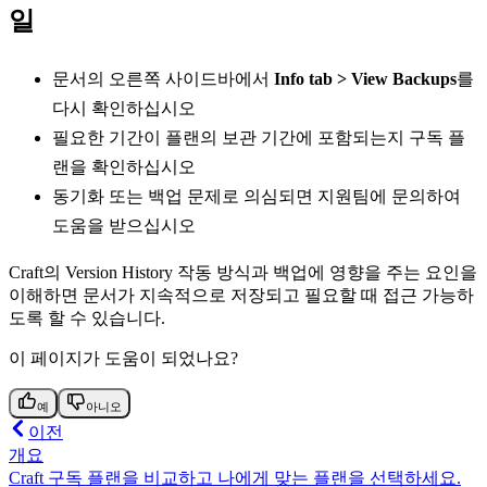
일
문서의 오른쪽 사이드바에서
Info tab > View Backups
를
다시 확인하십시오
필요한 기간이 플랜의 보관 기간에 포함되는지 구독 플
랜을 확인하십시오
동기화 또는 백업 문제로 의심되면 지원팀에 문의하여
도움을 받으십시오
Craft의 Version History 작동 방식과 백업에 영향을 주는 요인을
이해하면 문서가 지속적으로 저장되고 필요할 때 접근 가능하
도록 할 수 있습니다.
이 페이지가 도움이 되었나요?
예
아니오
이전
개요
Craft 구독 플랜을 비교하고 나에게 맞는 플랜을 선택하세요.