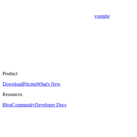
youtube
Product
Download
Pricing
What's New
Resources
Blog
Community
Developer Docs