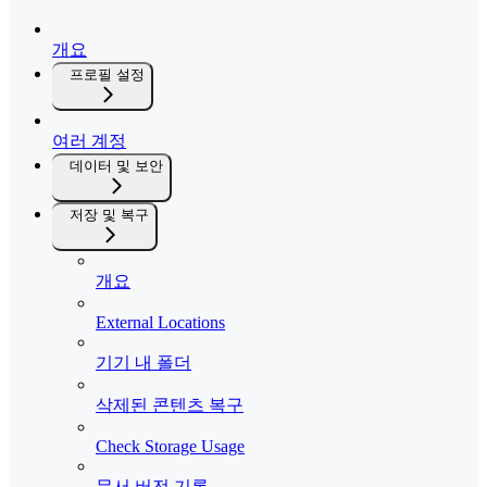
개요
프로필 설정
여러 계정
데이터 및 보안
저장 및 복구
개요
External Locations
기기 내 폴더
삭제된 콘텐츠 복구
Check Storage Usage
문서 버전 기록