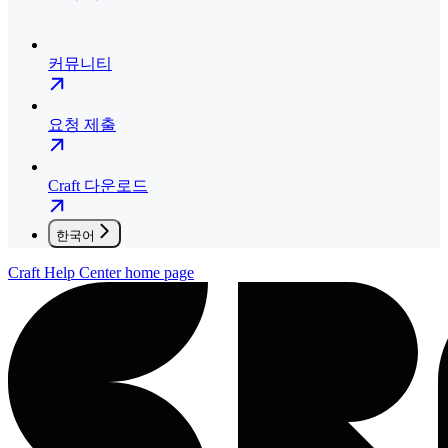
커뮤니티
요청 제출
Craft 다운로드
한국어
Craft Help Center
home page