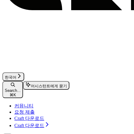
한국어
어시스턴트에게 묻기
Search...
⌘
K
커뮤니티
요청 제출
Craft 다운로드
Craft 다운로드