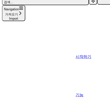
검색...
Navigation
가져오기
Import
시작하기
기능