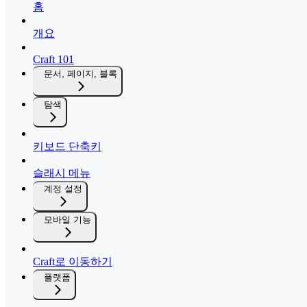
홈
개요
Craft 101
문서, 페이지, 블록
탐색
키보드 단축키
슬래시 메뉴
계정 설정
모바일 기능
Craft로 이동하기
플랫폼