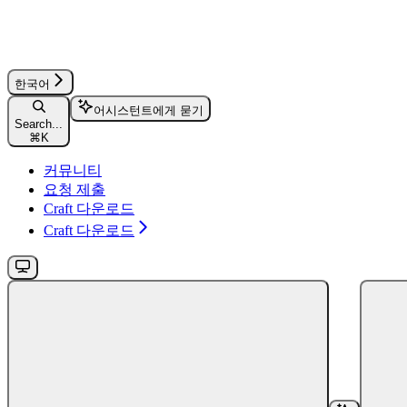
한국어
어시스턴트에게 묻기
Search...
⌘
K
커뮤니티
요청 제출
Craft 다운로드
Craft 다운로드