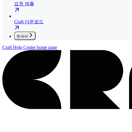
요청 제출
Craft 다운로드
한국어
Craft Help Center
home page