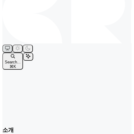
Search...
⌘
K
소개