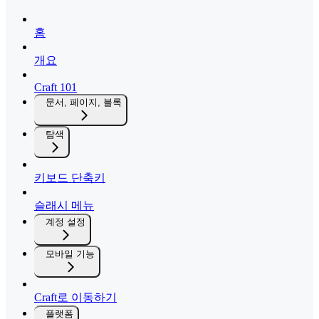
홈
개요
Craft 101
문서, 페이지, 블록
탐색
키보드 단축키
슬래시 메뉴
계정 설정
모바일 기능
Craft로 이동하기
플랫폼