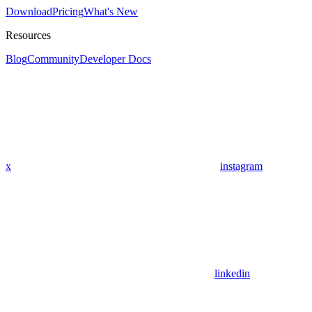
Download
Pricing
What's New
Resources
Blog
Community
Developer Docs
x
instagram
linkedin