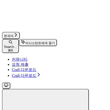
한국어
어시스턴트에게 묻기
Search...
⌘
K
커뮤니티
요청 제출
Craft 다운로드
Craft 다운로드