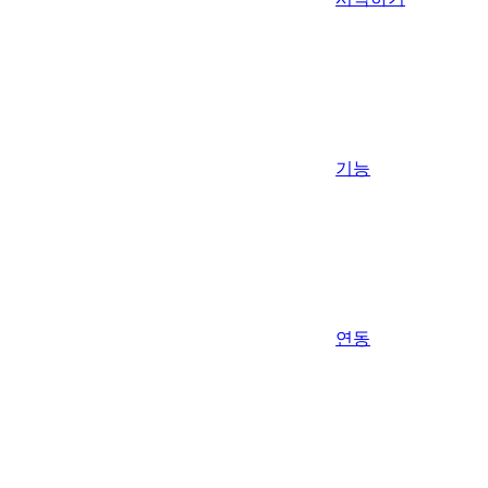
기능
연동