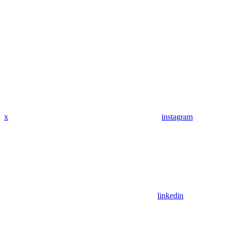
x
instagram
linkedin