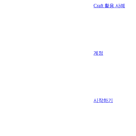
Craft 활용 사례
계정
시작하기