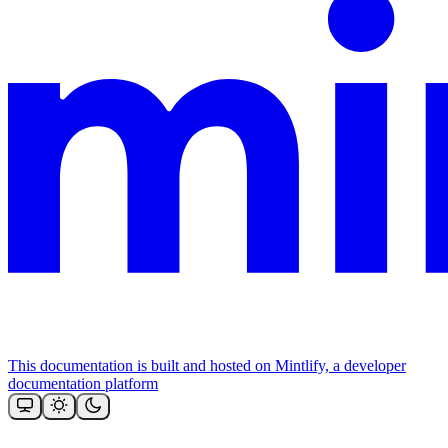
This documentation is built and hosted on Mintlify, a developer
documentation platform