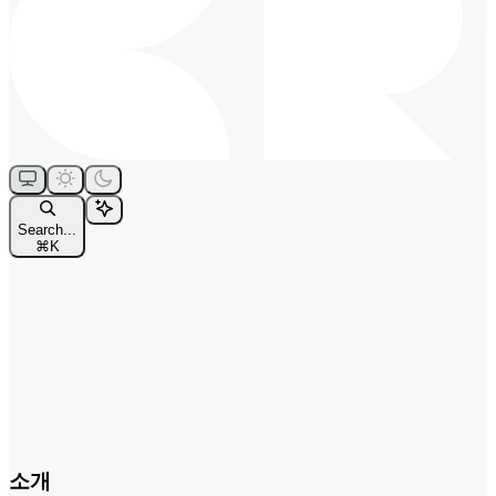
Search...
⌘
K
소개