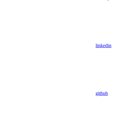
linkedin
github