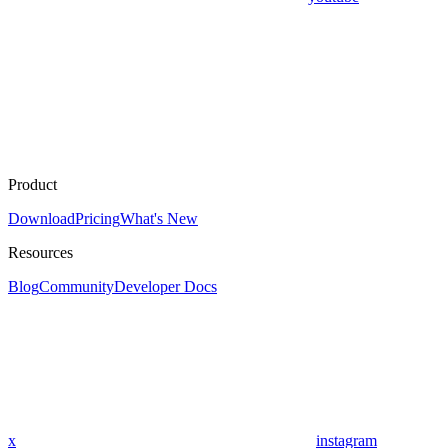
Product
Download
Pricing
What's New
Resources
Blog
Community
Developer Docs
x
instagram