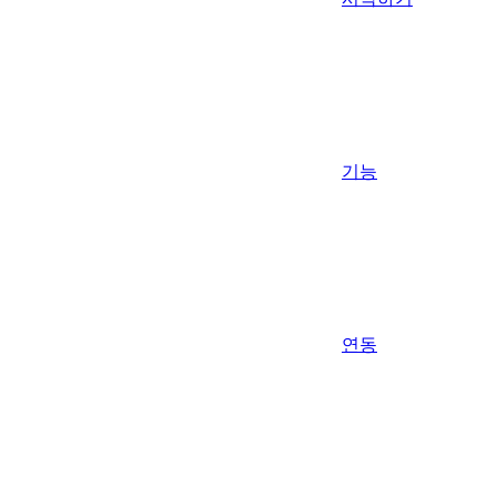
기능
연동