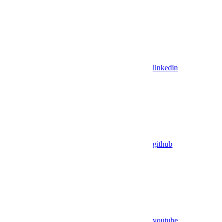
linkedin
github
youtube