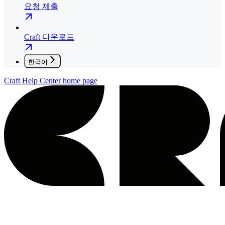
요청 제출
Craft 다운로드
한국어
Craft Help Center
home page