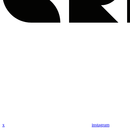
x
instagram