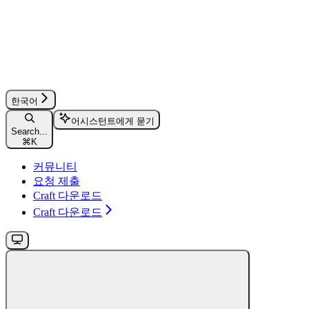
한국어
어시스턴트에게 묻기
Search...
⌘
K
커뮤니티
요청 제출
Craft 다운로드
Craft 다운로드