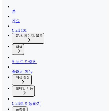
홈
개요
Craft 101
문서, 페이지, 블록
탐색
키보드 단축키
슬래시 메뉴
계정 설정
모바일 기능
Craft로 이동하기
플랫폼