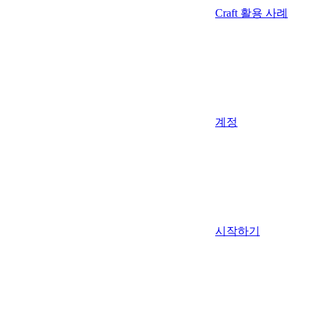
Craft 활용 사례
계정
시작하기