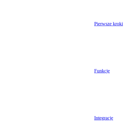
Pierwsze kroki
Funkcje
Integracje