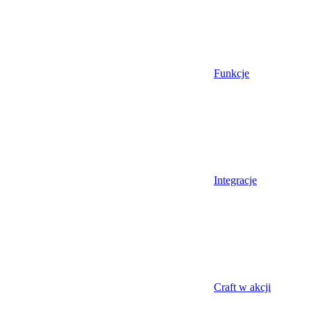
Funkcje
Integracje
Craft w akcji