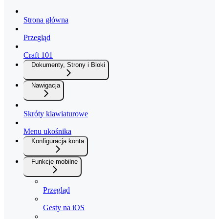
Strona główna
Przegląd
Craft 101
Dokumenty, Strony i Bloki
Nawigacja
Skróty klawiaturowe
Menu ukośnika
Konfiguracja konta
Funkcje mobilne
Przegląd
Gesty na iOS