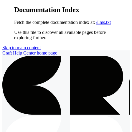
Documentation Index
Fetch the complete documentation index at:
/llms.txt
Use this file to discover all available pages before
exploring further.
Skip to main content
Craft Help Center
home page