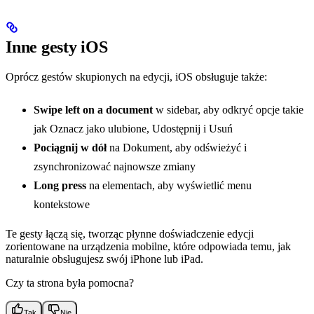
Inne gesty iOS
Oprócz gestów skupionych na edycji, iOS obsługuje także:
Swipe left on a document
w sidebar, aby odkryć opcje takie
jak Oznacz jako ulubione, Udostępnij i Usuń
Pociągnij w dół
na Dokument, aby odświeżyć i
zsynchronizować najnowsze zmiany
Long press
na elementach, aby wyświetlić menu
kontekstowe
Te gesty łączą się, tworząc płynne doświadczenie edycji
zorientowane na urządzenia mobilne, które odpowiada temu, jak
naturalnie obsługujesz swój iPhone lub iPad.
Czy ta strona była pomocna?
Tak
Nie