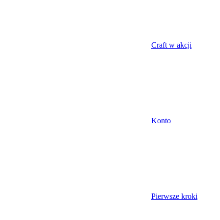
Craft w akcji
Konto
Pierwsze kroki