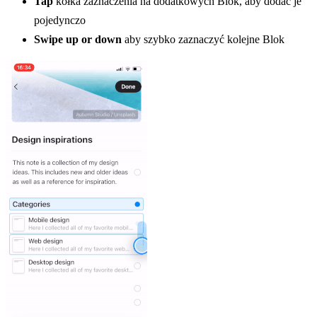
Tap
kółka zaznaczenia na dodatkowych Blok, aby dodać je
pojedynczo
Swipe up or down
aby szybko zaznaczyć kolejne Blok