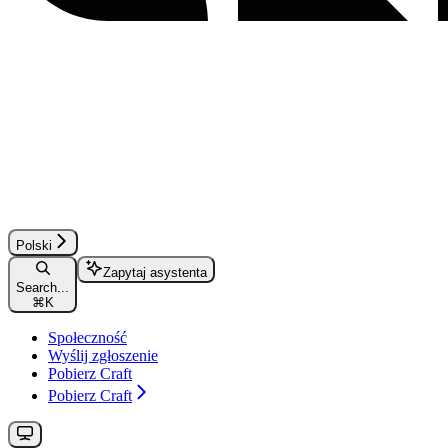
Polski
Zapytaj asystenta
Search...
⌘
K
Społeczność
Wyślij zgłoszenie
Pobierz Craft
Pobierz Craft