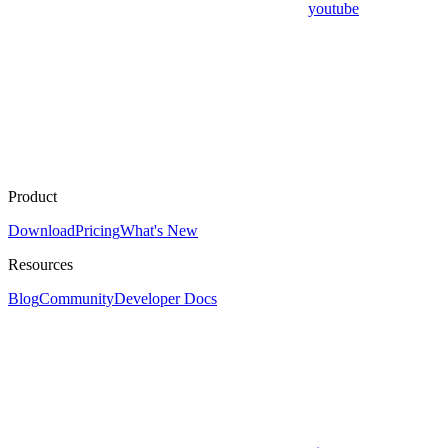
youtube
Product
Download
Pricing
What's New
Resources
Blog
Community
Developer Docs