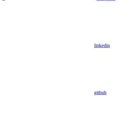
linkedin
github