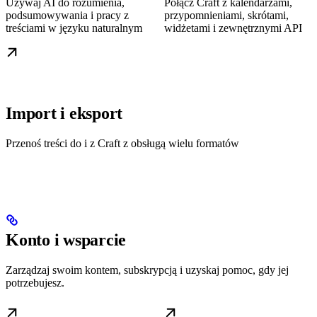
Używaj AI do rozumienia,
Połącz Craft z kalendarzami,
podsumowywania i pracy z
przypomnieniami, skrótami,
treściami w języku naturalnym
widżetami i zewnętrznymi API
Import i eksport
Przenoś treści do i z Craft z obsługą wielu formatów
Konto i wsparcie
Zarządzaj swoim kontem, subskrypcją i uzyskaj pomoc, gdy jej
potrzebujesz.