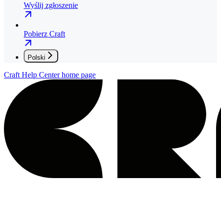
Wyślij zgłoszenie
Pobierz Craft
Polski
Craft Help Center
home page