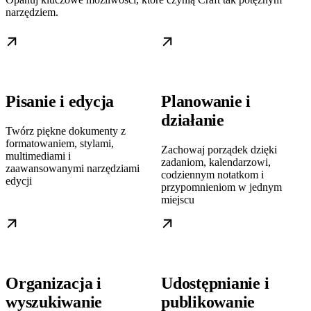
narzędziem.
Pisanie i edycja
Planowanie i
działanie
Twórz piękne dokumenty z
formatowaniem, stylami,
Zachowaj porządek dzięki
multimediami i
zadaniom, kalendarzowi,
zaawansowanymi narzędziami
codziennym notatkom i
edycji
przypomnieniom w jednym
miejscu
Organizacja i
Udostępnianie i
wyszukiwanie
publikowanie