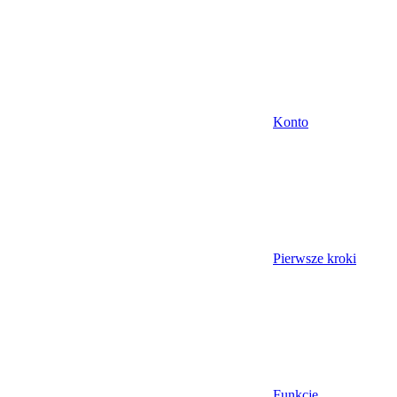
Konto
Pierwsze kroki
Funkcje