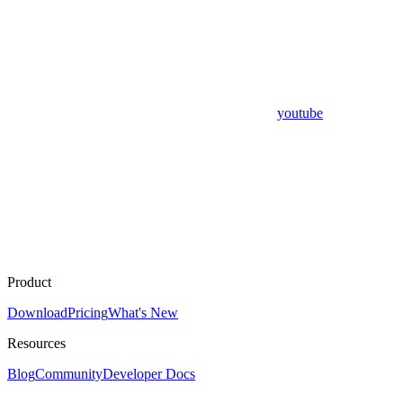
youtube
Product
Download
Pricing
What's New
Resources
Blog
Community
Developer Docs