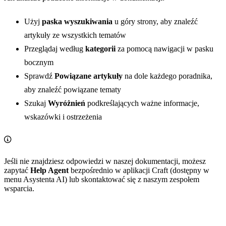
Użyj
paska wyszukiwania
u góry strony, aby znaleźć
artykuły ze wszystkich tematów
Przeglądaj według
kategorii
za pomocą nawigacji w pasku
bocznym
Sprawdź
Powiązane artykuły
na dole każdego poradnika,
aby znaleźć powiązane tematy
Szukaj
Wyróżnień
podkreślających ważne informacje,
wskazówki i ostrzeżenia
Jeśli nie znajdziesz odpowiedzi w naszej dokumentacji, możesz
zapytać
Help Agent
bezpośrednio w aplikacji Craft (dostępny w
menu Asystenta AI) lub skontaktować się z naszym zespołem
wsparcia.