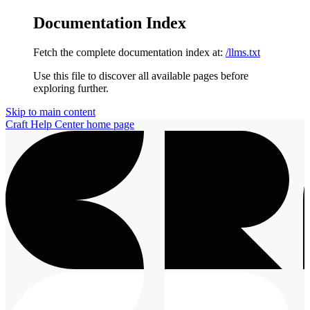
Documentation Index
Fetch the complete documentation index at:
/llms.txt
Use this file to discover all available pages before
exploring further.
Skip to main content
Craft Help Center
home page