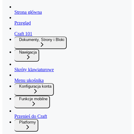
Strona główna
Przegląd
Craft 101
Dokumenty, Strony i Bloki
Nawigacja
Skróty klawiaturowe
Menu ukośnika
Konfiguracja konta
Funkcje mobilne
Przenieś do Craft
Platformy