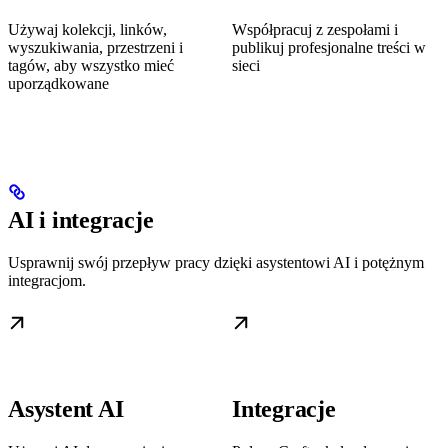
Używaj kolekcji, linków,
Współpracuj z zespołami i
wyszukiwania, przestrzeni i
publikuj profesjonalne treści w
tagów, aby wszystko mieć
sieci
uporządkowane
AI i integracje
Usprawnij swój przepływ pracy dzięki asystentowi AI i potężnym
integracjom.
Asystent AI
Integracje