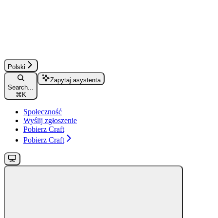
Polski
Zapytaj asystenta
Search...
⌘
K
Społeczność
Wyślij zgłoszenie
Pobierz Craft
Pobierz Craft