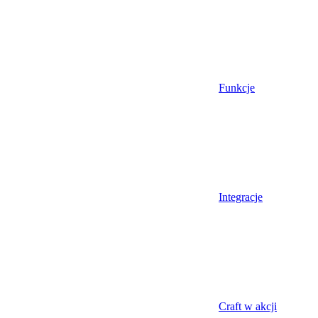
Funkcje
Integracje
Craft w akcji