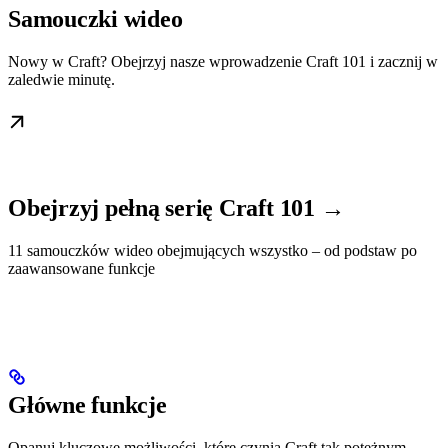
Samouczki wideo
Nowy w Craft? Obejrzyj nasze wprowadzenie Craft 101 i zacznij w
zaledwie minutę.
Obejrzyj pełną serię Craft 101 →
11 samouczków wideo obejmujących wszystko – od podstaw po
zaawansowane funkcje
Główne funkcje
Opanuj kluczowe możliwości, które czynią Craft tak potężnym