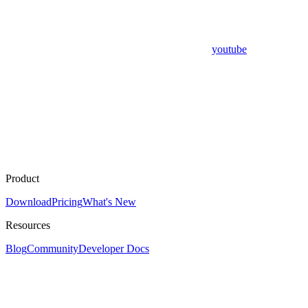
youtube
Product
Download
Pricing
What's New
Resources
Blog
Community
Developer Docs