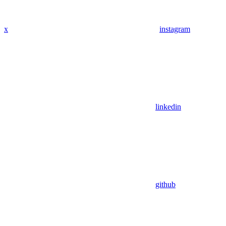
x
instagram
linkedin
github