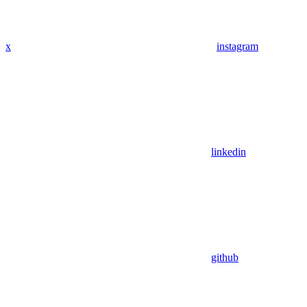
x
instagram
linkedin
github