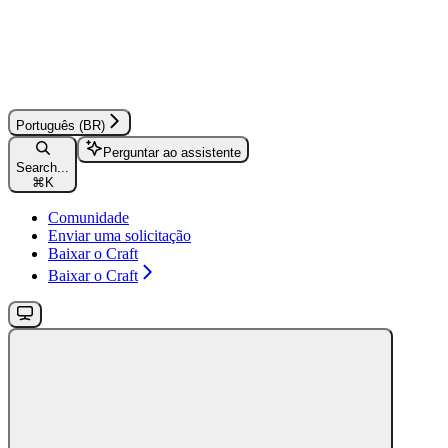
Português (BR)
Perguntar ao assistente
Search...
⌘
K
Comunidade
Enviar uma solicitação
Baixar o Craft
Baixar o Craft