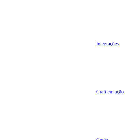
Integrações
Craft em ação
Conta