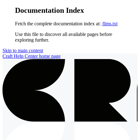
Documentation Index
Fetch the complete documentation index at:
/llms.txt
Use this file to discover all available pages before
exploring further.
Skip to main content
Craft Help Center
home page