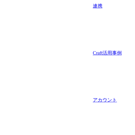
連携
Craft活用事例
アカウント