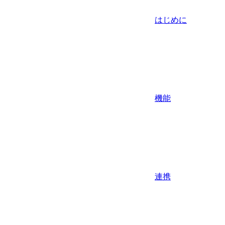
はじめに
機能
連携