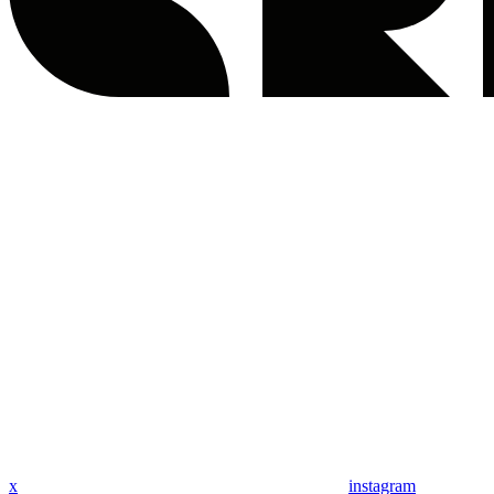
x
instagram