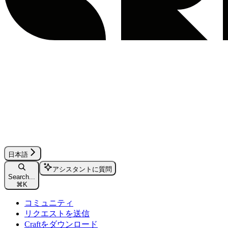
日本語
アシスタントに質問
Search...
⌘
K
コミュニティ
リクエストを送信
Craftをダウンロード