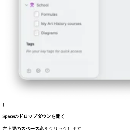
1
Spaceのドロップダウンを開く
左上隅の
スペース名
をクリックします。