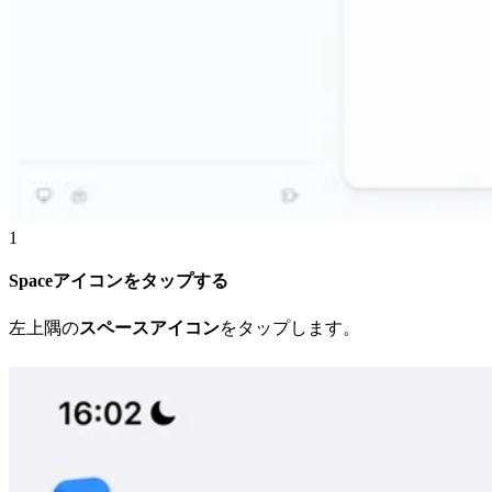
1
Spaceアイコンをタップする
左上隅の
スペースアイコン
をタップします。