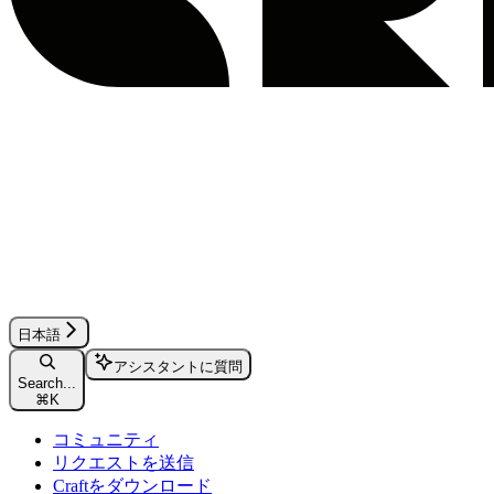
日本語
アシスタントに質問
Search...
⌘
K
コミュニティ
リクエストを送信
Craftをダウンロード