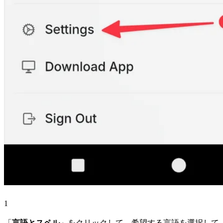
1
「
言語とスペル
」をクリックして、希望する言語を選択して