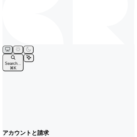
Search...
⌘
K
アカウントと請求