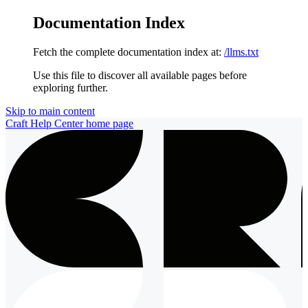
Documentation Index
Fetch the complete documentation index at:
/llms.txt
Use this file to discover all available pages before
exploring further.
Skip to main content
Craft Help Center
home page