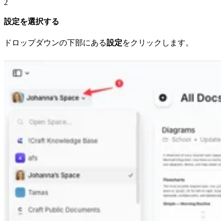
2
設定を選択する
ドロップダウンの下部にある
設定
をクリックします。