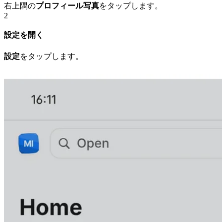
右上隅の
プロフィール写真
をタップします。
2
設定を開く
設定
をタップします。