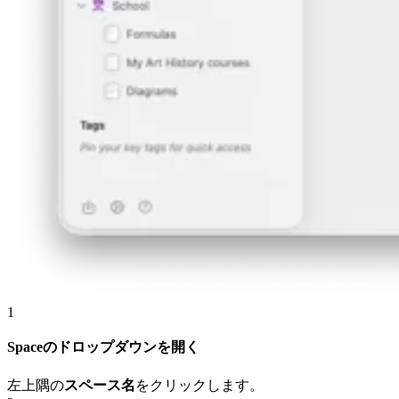
1
Spaceのドロップダウンを開く
左上隅の
スペース名
をクリックします。