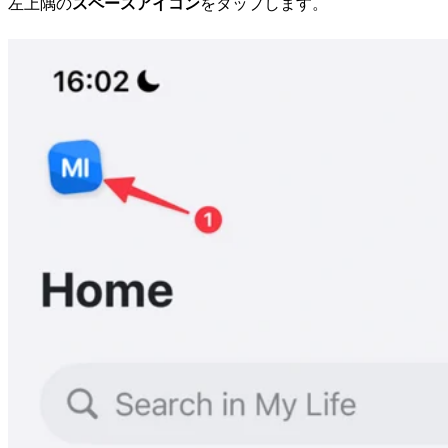
左上隅の
スペースアイコン
をタップします。