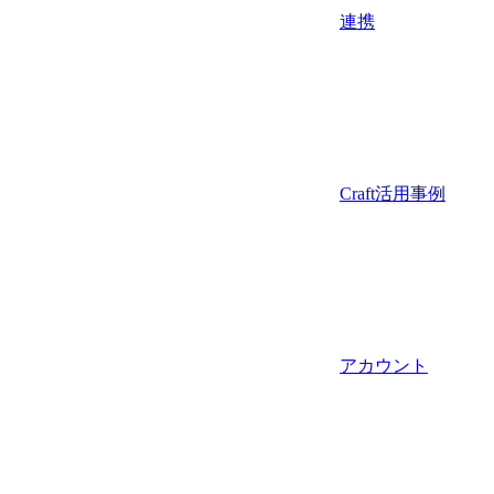
連携
Craft活用事例
アカウント