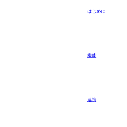
はじめに
機能
連携