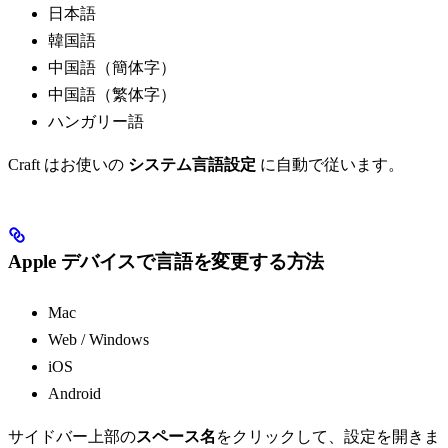
日本語
韓国語
中国語（簡体字）
中国語（繁体字）
ハンガリー語
Craft はお使いの
システム言語設定
に自動で従います。
Apple デバイスで言語を変更する方法
Mac
Web / Windows
iOS
Android
サイドバー上部の
スペース名
をクリックして、設定を開きま