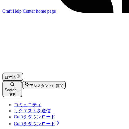
Craft Help Center
home page
日本語
アシスタントに質問
Search...
⌘
K
コミュニティ
リクエストを送信
Craftをダウンロード
Craftをダウンロード