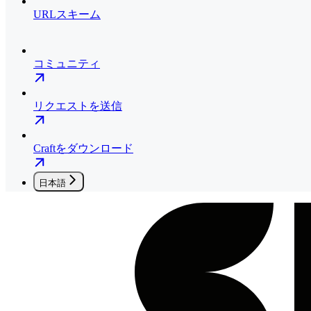
URLスキーム
コミュニティ
リクエストを送信
Craftをダウンロード
日本語