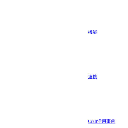
機能
連携
Craft活用事例