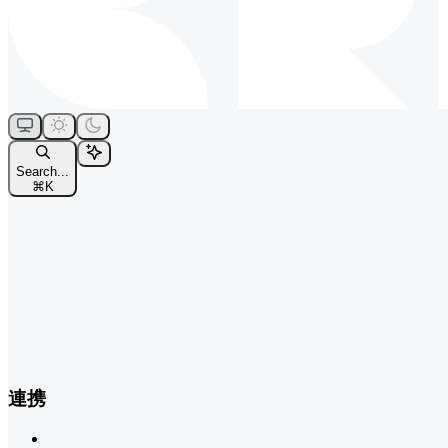
Search...
⌘
K
連携