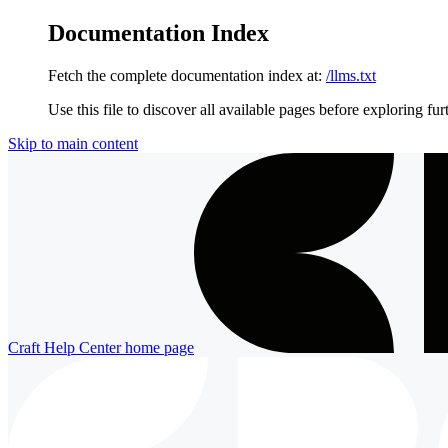
Documentation Index
Fetch the complete documentation index at:
/llms.txt
Use this file to discover all available pages before exploring fur
Skip to main content
Craft Help Center
home page