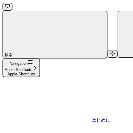
検索...
Navigation
Apple Shortcuts
Apple Shortcuts
はじめに