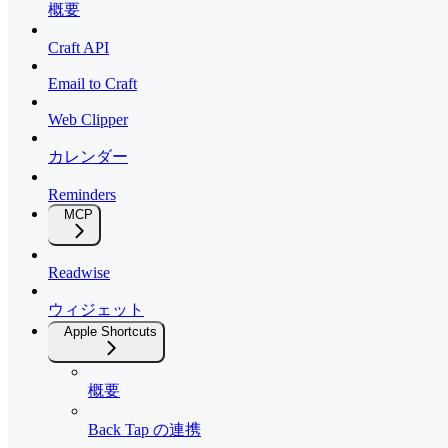
概要
Craft API
Email to Craft
Web Clipper
カレンダー
Reminders
MCP
Readwise
ウィジェット
Apple Shortcuts
概要
Back Tap の連携