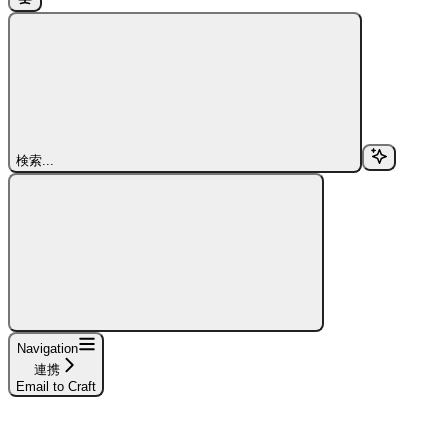
検索...
Navigation
連携
Email to Craft