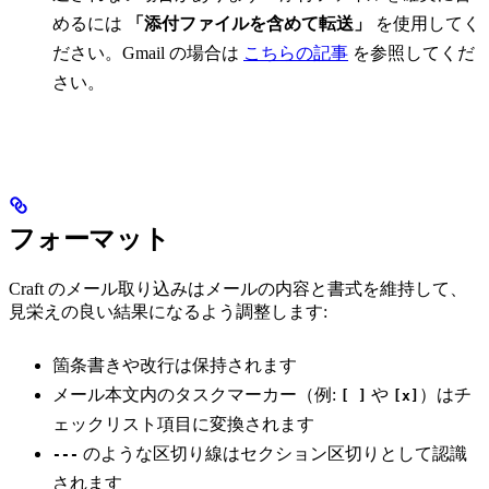
めるには
「添付ファイルを含めて転送」
を使用してく
ださい。Gmail の場合は
こちらの記事
を参照してくだ
さい。
フォーマット
Craft のメール取り込みはメールの内容と書式を維持して、
見栄えの良い結果になるよう調整します:
箇条書きや改行は保持されます
メール本文内のタスクマーカー（例:
や
）はチ
[ ]
[x]
ェックリスト項目に変換されます
のような区切り線はセクション区切りとして認識
---
されます