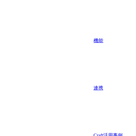
機能
連携
Craft活用事例