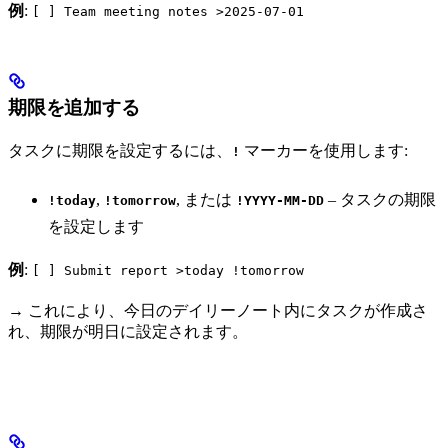
例
:
[ ] Team meeting notes >2025-07-01
期限を追加する
タスクに期限を設定するには、
マーカーを使用します:
!
,
, または
– タスクの期限
!today
!tomorrow
!YYYY-MM-DD
を設定します
例
:
[ ] Submit report >today !tomorrow
→ これにより、今日のデイリーノート内にタスクが作成さ
れ、期限が明日に設定されます。