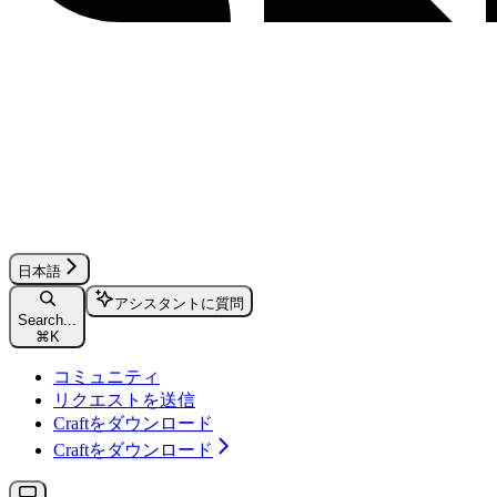
日本語
アシスタントに質問
Search...
⌘
K
コミュニティ
リクエストを送信
Craftをダウンロード
Craftをダウンロード