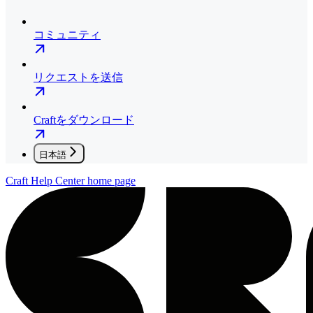
コミュニティ
リクエストを送信
Craftをダウンロード
日本語
Craft Help Center
home page