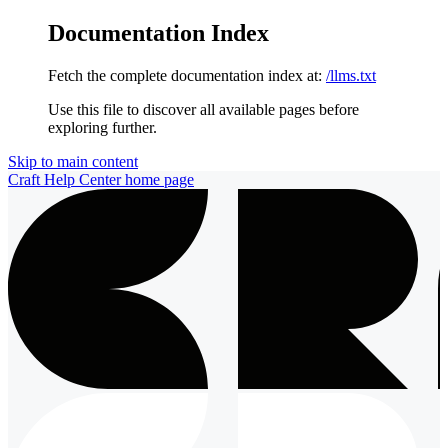
Documentation Index
Fetch the complete documentation index at:
/llms.txt
Use this file to discover all available pages before
exploring further.
Skip to main content
Craft Help Center
home page