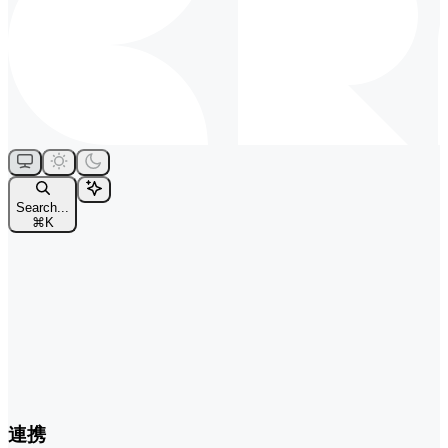
Search...
⌘
K
連携