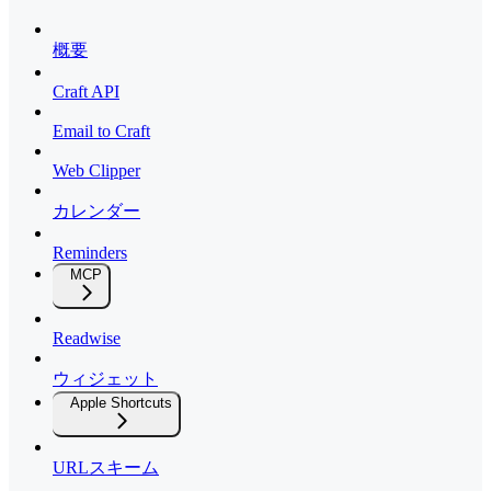
概要
Craft API
Email to Craft
Web Clipper
カレンダー
Reminders
MCP
Readwise
ウィジェット
Apple Shortcuts
URLスキーム