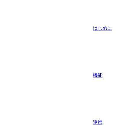
はじめに
機能
連携