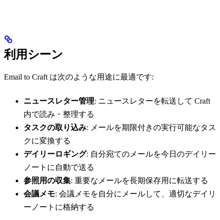
利用シーン
Email to Craft は次のような用途に最適です:
ニュースレター管理
: ニュースレターを転送して Craft
内で読み・整理する
タスクの取り込み
: メールを期限付きの実行可能なタス
クに変換する
デイリーロギング
: 自分宛てのメールを今日のデイリー
ノートに自動で送る
参照用の収集
: 重要なメールを長期保存用に転送する
会議メモ
: 会議メモを自分にメールして、適切なデイリ
ーノートに格納する