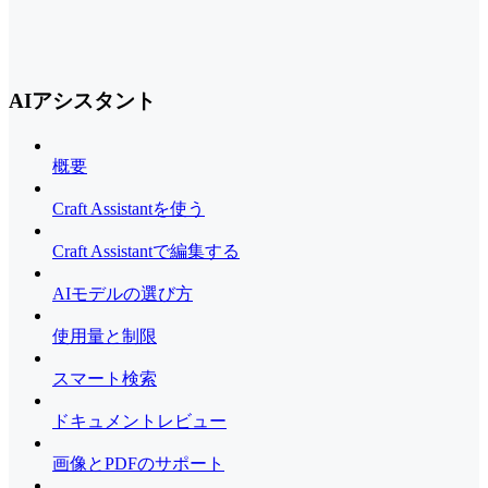
AIアシスタント
概要
Craft Assistantを使う
Craft Assistantで編集する
AIモデルの選び方
使用量と制限
スマート検索
ドキュメントレビュー
画像とPDFのサポート