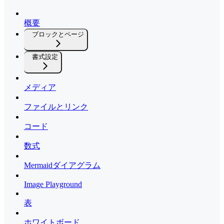
概要
ブロックとページ
書式設定
メディア
ファイルとリンク
コード
数式
Mermaidダイアグラム
Image Playground
表
ホワイトボード