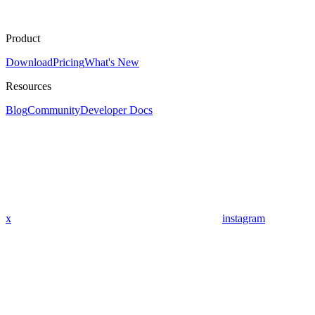
Product
Download
Pricing
What's New
Resources
Blog
Community
Developer Docs
x
instagram