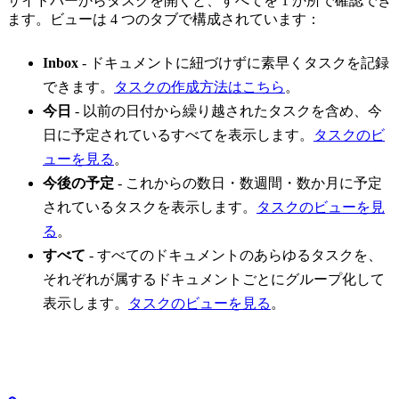
サイドバーからタスクを開くと、すべてを 1 か所で確認でき
ます。ビューは 4 つのタブで構成されています：
Inbox
- ドキュメントに紐づけずに素早くタスクを記録
できます。
タスクの作成方法はこちら
。
今日
- 以前の日付から繰り越されたタスクを含め、今
日に予定されているすべてを表示します。
タスクのビ
ューを見る
。
今後の予定
- これからの数日・数週間・数か月に予定
されているタスクを表示します。
タスクのビューを見
る
。
すべて
- すべてのドキュメントのあらゆるタスクを、
それぞれが属するドキュメントごとにグループ化して
表示します。
タスクのビューを見る
。