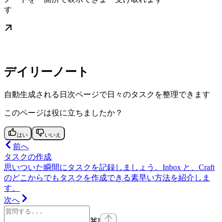
す
デイリーノート
自動生成される日次ページで日々のタスクを整理できます
このページは役に立ちましたか？
はい
いいえ
前へ
タスクの作成
思いついた瞬間にタスクを記録しましょう。Inbox と、Craft
のどこからでもタスクを作成できる素早い方法を紹介しま
す。
次へ
⌘
I