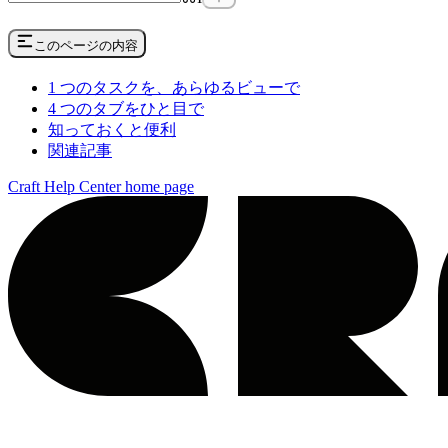
このページの内容
1 つのタスクを、あらゆるビューで
4 つのタブをひと目で
知っておくと便利
関連記事
Craft Help Center
home page