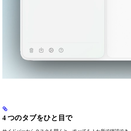
4 つのタブをひと目で