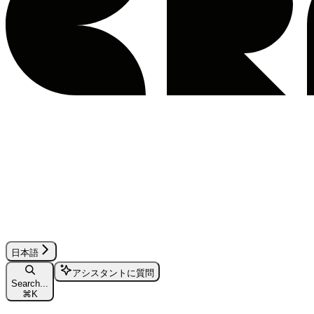
日本語
アシスタントに質問
Search...
⌘
K