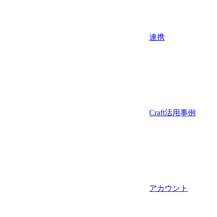
連携
Craft活用事例
アカウント