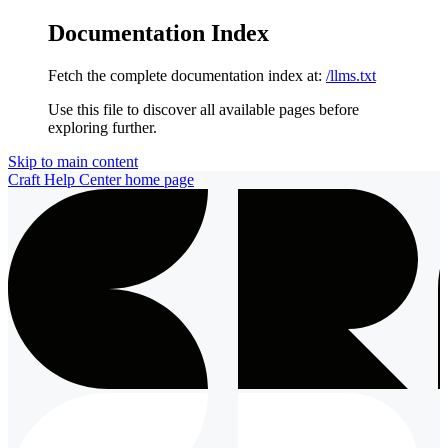
Documentation Index
Fetch the complete documentation index at:
/llms.txt
Use this file to discover all available pages before
exploring further.
Skip to main content
Craft Help Center
home page