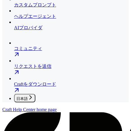
カスタムプロンプト
ヘルプエージェント
AIプロバイダ
コミュニティ
リクエストを送信
Craftをダウンロード
日本語
Craft Help Center
home page