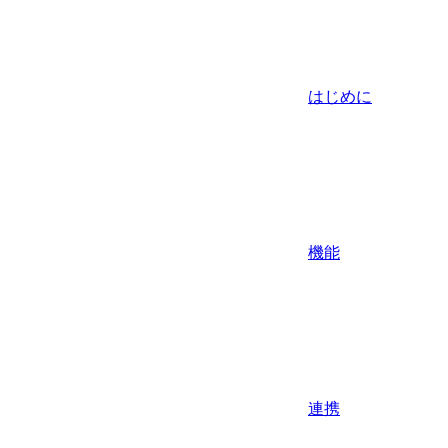
はじめに
機能
連携