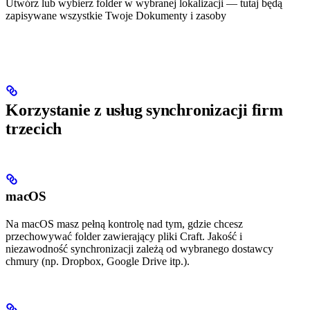
Utwórz lub wybierz folder w wybranej lokalizacji — tutaj będą
zapisywane wszystkie Twoje Dokumenty i zasoby
Korzystanie z usług synchronizacji firm
trzecich
macOS
Na macOS masz pełną kontrolę nad tym, gdzie chcesz
przechowywać folder zawierający pliki Craft. Jakość i
niezawodność synchronizacji zależą od wybranego dostawcy
chmury (np. Dropbox, Google Drive itp.).