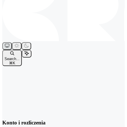
Search...
⌘
K
Konto i rozliczenia