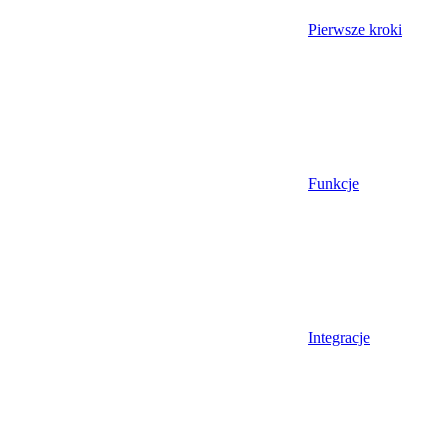
Pierwsze kroki
Funkcje
Integracje