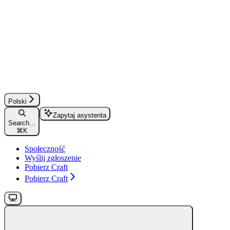
Polski
Zapytaj asystenta
Search...
⌘
K
Społeczność
Wyślij zgłoszenie
Pobierz Craft
Pobierz Craft