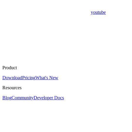
youtube
Product
Download
Pricing
What's New
Resources
Blog
Community
Developer Docs