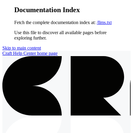
Documentation Index
Fetch the complete documentation index at:
/llms.txt
Use this file to discover all available pages before
exploring further.
Skip to main content
Craft Help Center
home page