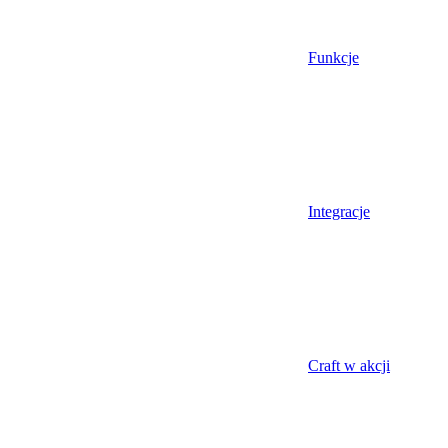
Funkcje
Integracje
Craft w akcji