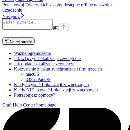
Przechowuj Foldery i ich zasoby dostępne offline na swoim
urządzeniu.
Następny
⌘
I
Na tej stronie
Ważne ograniczenia
Jak włączyć Lokalizacje zewnętrzne
Jak dodać Lokalizację zewnętrzną
Korzystanie z usług synchronizacji firm trzecich
macOS
iOS i iPadOS
Kiedy używać Lokalizacji zewnętrznych
Kiedy NIE używać Lokalizacji zewnętrznych
Potrzebujesz pomocy?
Craft Help Center
home page