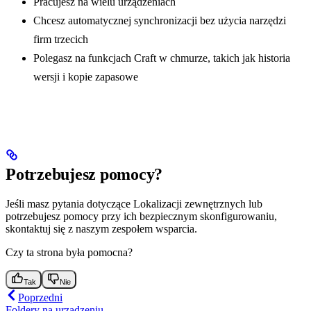
Pracujesz na wielu urządzeniach
Chcesz automatycznej synchronizacji bez użycia narzędzi
firm trzecich
Polegasz na funkcjach Craft w chmurze, takich jak historia
wersji i kopie zapasowe
Potrzebujesz pomocy?
Jeśli masz pytania dotyczące Lokalizacji zewnętrznych lub
potrzebujesz pomocy przy ich bezpiecznym skonfigurowaniu,
skontaktuj się z naszym zespołem wsparcia.
Czy ta strona była pomocna?
Tak
Nie
Poprzedni
Foldery na urządzeniu