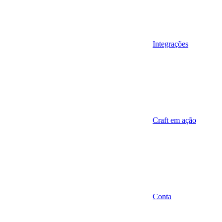
Integrações
Craft em ação
Conta