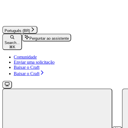
Português (BR)
Perguntar ao assistente
Search...
⌘
K
Comunidade
Enviar uma solicitação
Baixar o Craft
Baixar o Craft