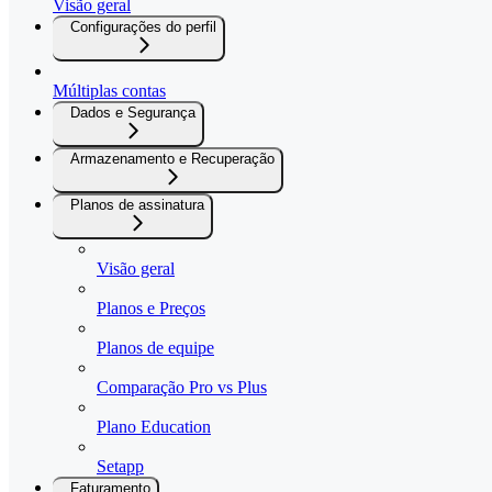
Visão geral
Configurações do perfil
Múltiplas contas
Dados e Segurança
Armazenamento e Recuperação
Planos de assinatura
Visão geral
Planos e Preços
Planos de equipe
Comparação Pro vs Plus
Plano Education
Setapp
Faturamento