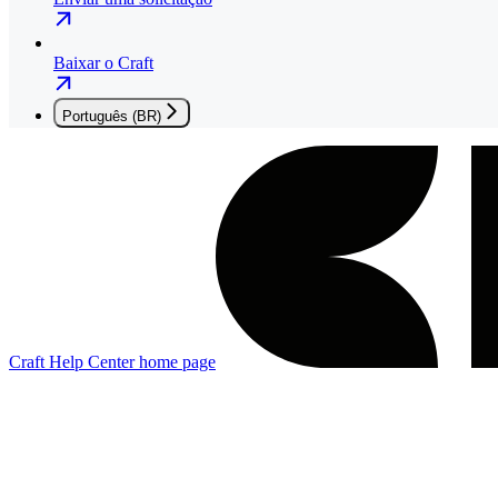
Baixar o Craft
Português (BR)
Craft Help Center
home page