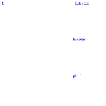
x
instagram
linkedin
github