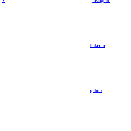
x
instagram
linkedin
github