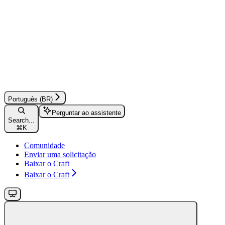
Português (BR)
Perguntar ao assistente
Search...
⌘
K
Comunidade
Enviar uma solicitação
Baixar o Craft
Baixar o Craft