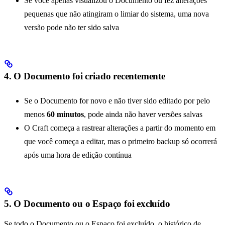
Se você apenas visualizou o Documento ou fez alterações
pequenas que não atingiram o limiar do sistema, uma nova
versão pode não ter sido salva
4. O Documento foi criado recentemente
Se o Documento for novo e não tiver sido editado por pelo
menos
60 minutos
, pode ainda não haver versões salvas
O Craft começa a rastrear alterações a partir do momento em
que você começa a editar, mas o primeiro backup só ocorrerá
após uma hora de edição contínua
5. O Documento ou o Espaço foi excluído
Se todo o Documento ou o Espaço foi excluído, o histórico de