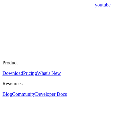
youtube
Product
Download
Pricing
What's New
Resources
Blog
Community
Developer Docs