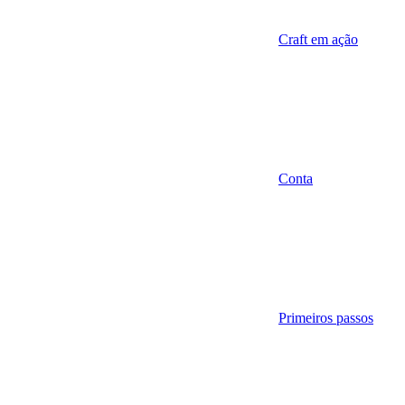
Craft em ação
Conta
Primeiros passos