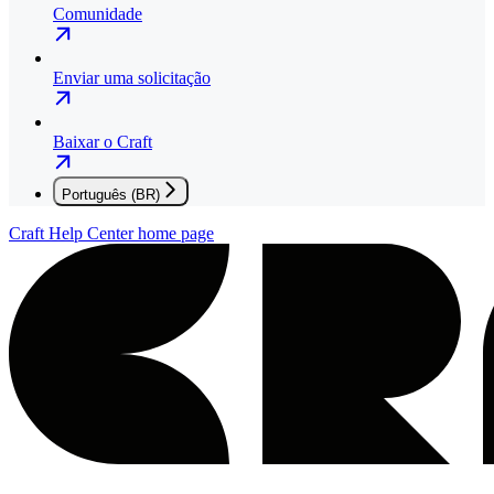
Comunidade
Enviar uma solicitação
Baixar o Craft
Português (BR)
Craft Help Center
home page