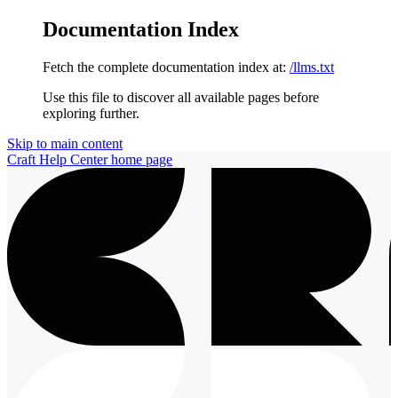
Documentation Index
Fetch the complete documentation index at:
/llms.txt
Use this file to discover all available pages before
exploring further.
Skip to main content
Craft Help Center
home page