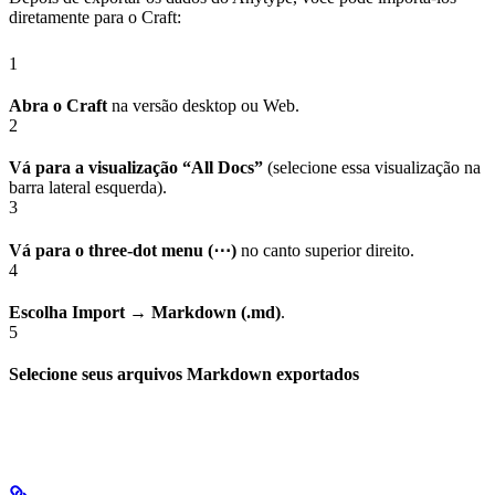
diretamente para o Craft:
1
Abra o Craft
na versão desktop ou Web.
2
Vá para a visualização “All Docs”
(selecione essa visualização na
barra lateral esquerda).
3
Vá para o three-dot menu (⋯)
no canto superior direito.
4
Escolha Import → Markdown (.md)
.
5
Selecione seus arquivos Markdown exportados