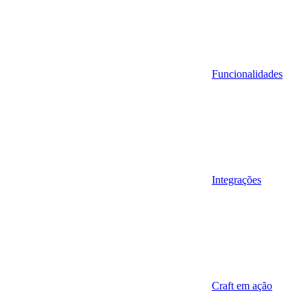
Funcionalidades
Integrações
Craft em ação