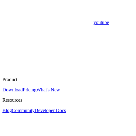
youtube
Product
Download
Pricing
What's New
Resources
Blog
Community
Developer Docs