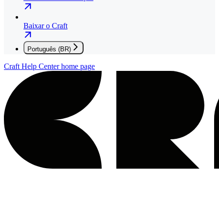
Baixar o Craft
Português (BR)
Craft Help Center
home page