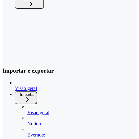
Importar e exportar
Visão geral
Importar
Visão geral
Notion
Evernote