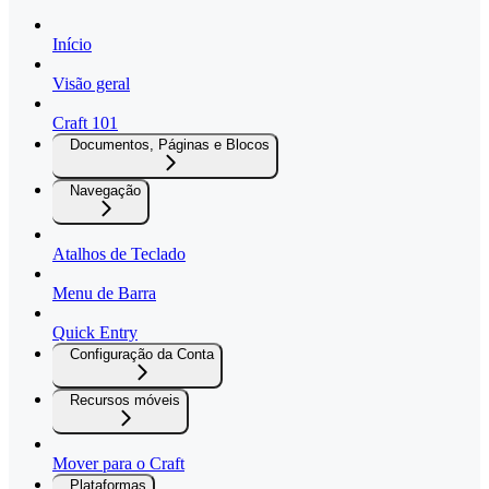
Início
Visão geral
Craft 101
Documentos, Páginas e Blocos
Navegação
Atalhos de Teclado
Menu de Barra
Quick Entry
Configuração da Conta
Recursos móveis
Mover para o Craft
Plataformas