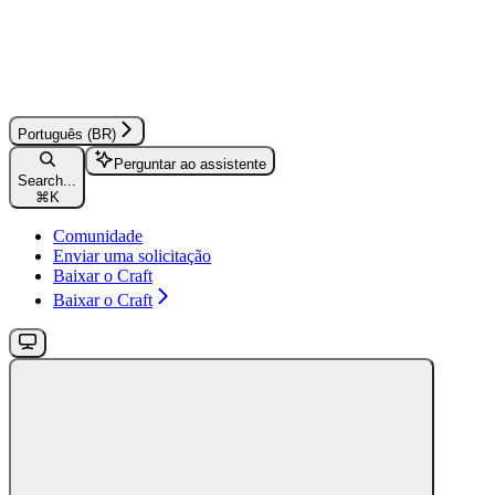
Português (BR)
Perguntar ao assistente
Search...
⌘
K
Comunidade
Enviar uma solicitação
Baixar o Craft
Baixar o Craft