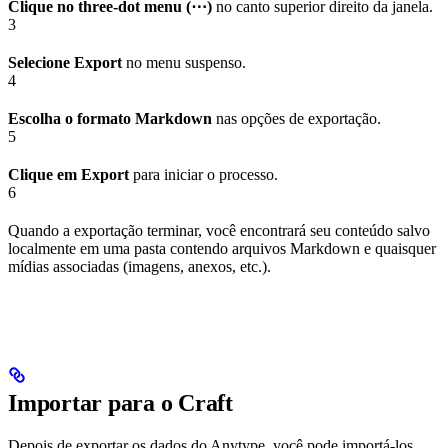
Clique no three-dot menu (⋯)
no canto superior direito da janela.
3
Selecione Export
no menu suspenso.
4
Escolha o formato Markdown
nas opções de exportação.
5
Clique em Export
para iniciar o processo.
6
Quando a exportação terminar, você encontrará seu conteúdo salvo
localmente em uma pasta contendo arquivos Markdown e quaisquer
mídias associadas (imagens, anexos, etc.).
Importar para o Craft
Depois de exportar os dados do Anytype, você pode importá-los