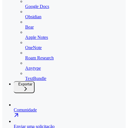
Google Docs
Obsidian
Bear
Apple Notes
OneNote
Roam Research
Anytype
TextBundle
Exportar
Comunidade
Enviar uma solicitação