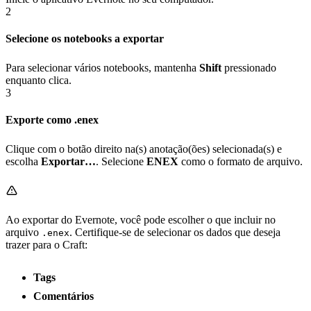
2
Selecione os notebooks a exportar
Para selecionar vários notebooks, mantenha
Shift
pressionado
enquanto clica.
3
Exporte como .enex
Clique com o botão direito na(s) anotação(ões) selecionada(s) e
escolha
Exportar…
. Selecione
ENEX
como o formato de arquivo.
Ao exportar do Evernote, você pode escolher o que incluir no
arquivo
. Certifique-se de selecionar os dados que deseja
.enex
trazer para o Craft:
Tags
Comentários