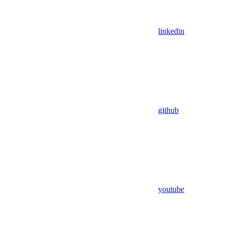
linkedin
github
youtube