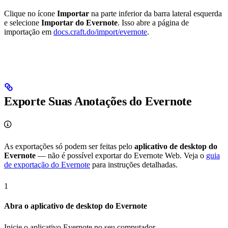
Clique no ícone
Importar
na parte inferior da barra lateral esquerda
e selecione
Importar do Evernote
. Isso abre a página de
importação em
docs.craft.do/import/evernote
.
Exporte Suas Anotações do Evernote
As exportações só podem ser feitas pelo
aplicativo de desktop do
Evernote
— não é possível exportar do Evernote Web. Veja o
guia
de exportação do Evernote
para instruções detalhadas.
1
Abra o aplicativo de desktop do Evernote
Inicie o aplicativo Evernote no seu computador.