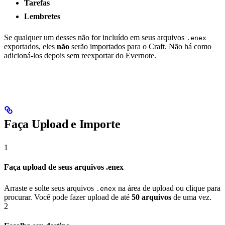
Tarefas
Lembretes
Se qualquer um desses não for incluído em seus arquivos
.enex
exportados, eles
não
serão importados para o Craft. Não há como
adicioná-los depois sem reexportar do Evernote.
Faça Upload e Importe
1
Faça upload de seus arquivos .enex
Arraste e solte seus arquivos
na área de upload ou clique para
.enex
procurar. Você pode fazer upload de até
50 arquivos
de uma vez.
2