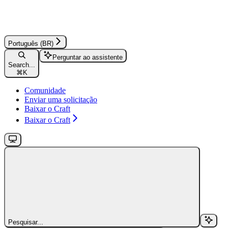
Português (BR)
Perguntar ao assistente
Search...
⌘
K
Comunidade
Enviar uma solicitação
Baixar o Craft
Baixar o Craft
Pesquisar...