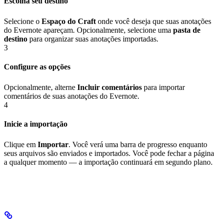
Escolha seu destino
Selecione o
Espaço do Craft
onde você deseja que suas anotações
do Evernote apareçam. Opcionalmente, selecione uma
pasta de
destino
para organizar suas anotações importadas.
3
Configure as opções
Opcionalmente, alterne
Incluir comentários
para importar
comentários de suas anotações do Evernote.
4
Inicie a importação
Clique em
Importar
. Você verá uma barra de progresso enquanto
seus arquivos são enviados e importados. Você pode fechar a página
a qualquer momento — a importação continuará em segundo plano.