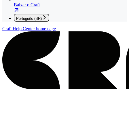
Baixar o Craft
Português (BR)
Craft Help Center
home page