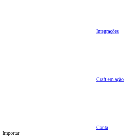
Integrações
Craft em ação
Conta
Importar