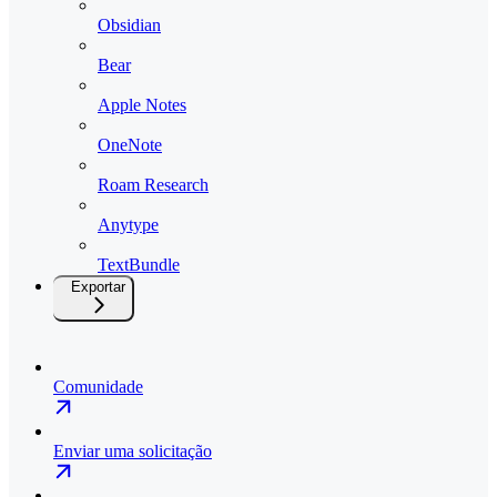
Obsidian
Bear
Apple Notes
OneNote
Roam Research
Anytype
TextBundle
Exportar
Comunidade
Enviar uma solicitação