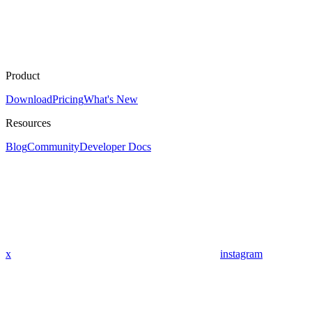
Product
Download
Pricing
What's New
Resources
Blog
Community
Developer Docs
x
instagram