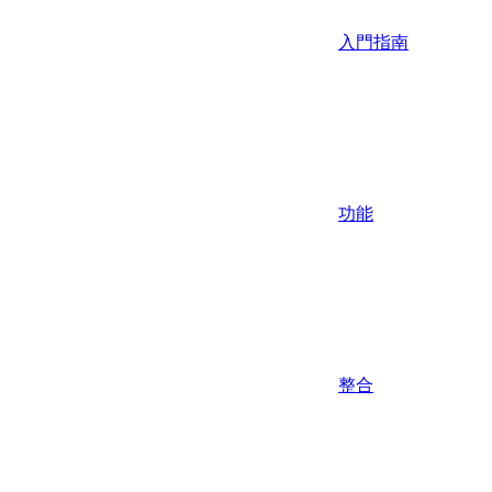
入門指南
功能
整合