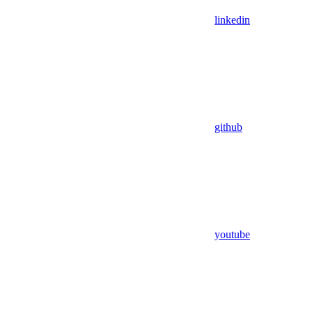
linkedin
github
youtube