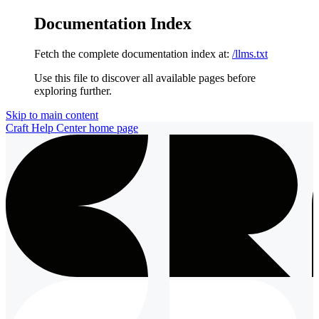
Documentation Index
Fetch the complete documentation index at:
/llms.txt
Use this file to discover all available pages before
exploring further.
Skip to main content
Craft Help Center
home page