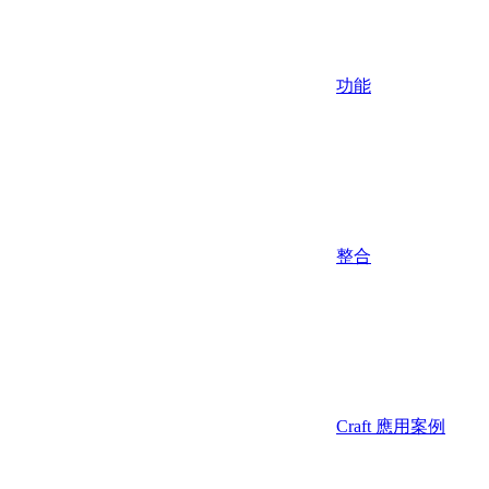
功能
整合
Craft 應用案例