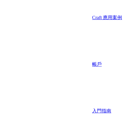
Craft 應用案例
帳戶
入門指南