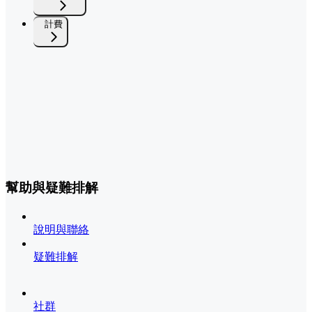
計費
幫助與疑難排解
說明與聯絡
疑難排解
社群