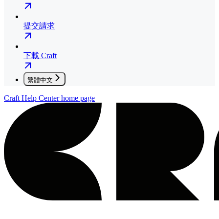
提交請求
下載 Craft
繁體中文
Craft Help Center
home page