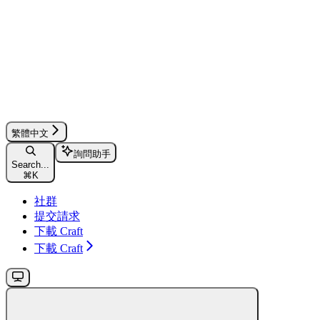
繁體中文
詢問助手
Search...
⌘
K
社群
提交請求
下載 Craft
下載 Craft