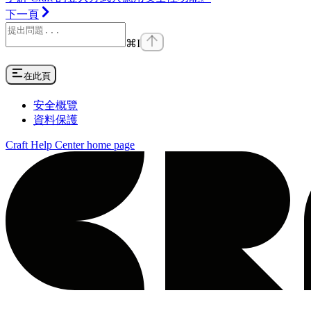
下一頁
⌘
I
在此頁
安全概覽
資料保護
Craft Help Center
home page