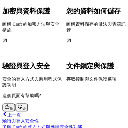
加密與資料保護
您的資料如何儲存
瞭解 Craft 的加密方法與安全
瞭解資料儲存的做法與雲端託
措施
管
驗證與登入安全
文件鎖定與保護
安全的登入方式與應用程式保
存取控制與文件保護選項
護功能
這個頁面有幫助嗎?
是
否
上一頁
驗證與登入安全性
了解 Craft 的登入方式與應用安全性功能。