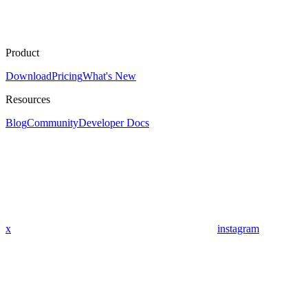
Product
Download
Pricing
What's New
Resources
Blog
Community
Developer Docs
x
instagram