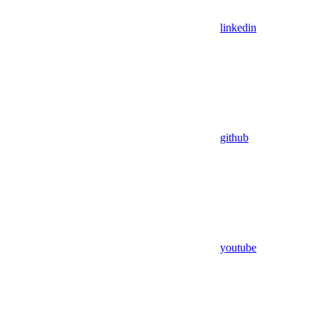
linkedin
github
youtube