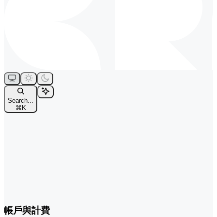
Search...
⌘
K
帳戶與計費