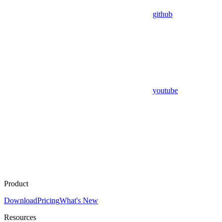
github
youtube
Product
Download
Pricing
What's New
Resources