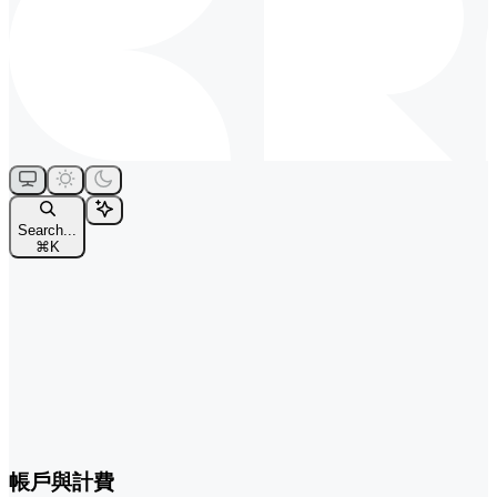
Search...
⌘
K
帳戶與計費