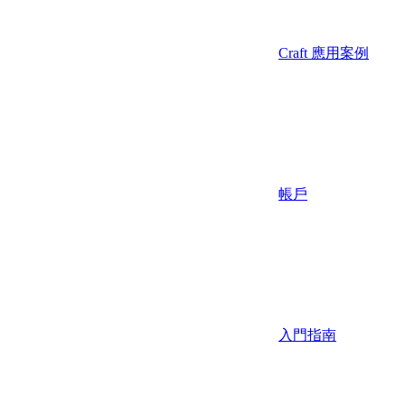
Craft 應用案例
帳戶
入門指南