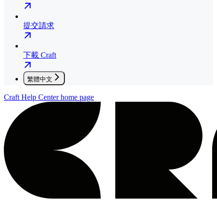
提交請求
下載 Craft
繁體中文
Craft Help Center
home page