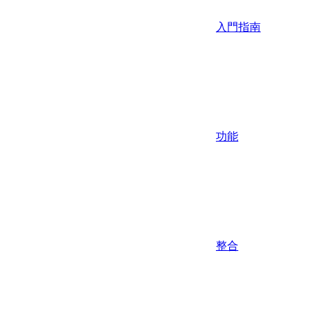
入門指南
功能
整合