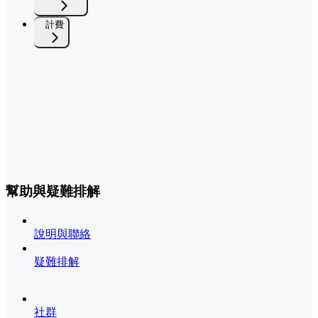
計費
幫助與疑難排解
說明與聯絡
疑難排解
社群