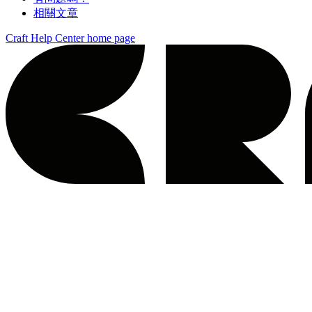
相關文章
Craft Help Center
home page