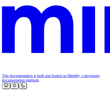
This documentation is built and hosted on Mintlify, a developer
documentation platform
Assistant