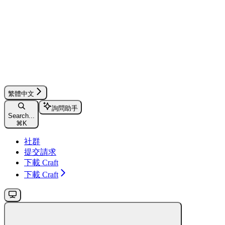
繁體中文
詢問助手
Search...
⌘
K
社群
提交請求
下載 Craft
下載 Craft