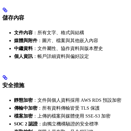
儲存內容
文件內容
：所有文字、格式與結構
媒體與附件
：圖片、檔案與其他嵌入內容
中繼資料
：文件屬性、協作資料與版本歷史
個人資訊
：帳戶詳細資料與偏好設定
安全措施
靜態加密
：文件與個人資料採用 AWS RDS 預設加密
傳輸中加密
：所有資料傳輸皆受 TLS 保護
檔案加密
：上傳的檔案與媒體使用 SSE-S3 加密
SOC 2 認證
：由獨立機構驗證的安全標準