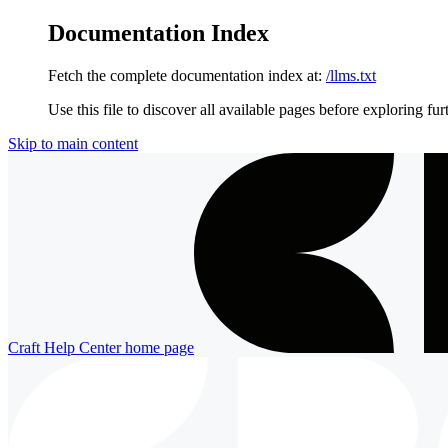
Documentation Index
Fetch the complete documentation index at:
/llms.txt
Use this file to discover all available pages before exploring fur
Skip to main content
Craft Help Center
home page