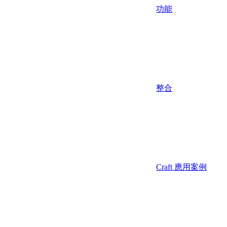
功能
整合
Craft 應用案例