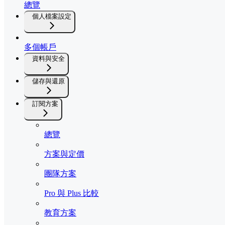
總覽
個人檔案設定
多個帳戶
資料與安全
儲存與還原
訂閱方案
總覽
方案與定價
團隊方案
Pro 與 Plus 比較
教育方案