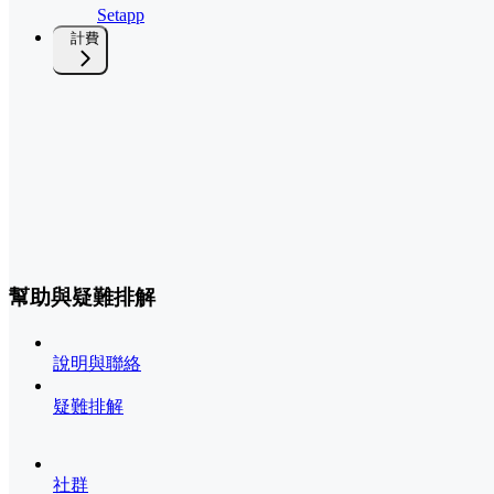
Setapp
計費
幫助與疑難排解
說明與聯絡
疑難排解
社群