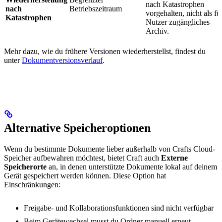
nach Katastrophen
nach
Betriebszeitraum
vorgehalten, nicht als fü
Katastrophen
Nutzer zugängliches
Archiv.
Mehr dazu, wie du frühere Versionen wiederherstellst, findest du
unter
Dokumentversionsverlauf
.
Alternative Speicheroptionen
Wenn du bestimmte Dokumente lieber außerhalb von Crafts Cloud-
Speicher aufbewahren möchtest, bietet Craft auch
Externe
Speicherorte
an, in denen unterstützte Dokumente lokal auf deinem
Gerät gespeichert werden können. Diese Option hat
Einschränkungen:
Freigabe- und Kollaborationsfunktionen sind nicht verfügbar
Beim Gerätewechsel musst du Ordner manuell erneut