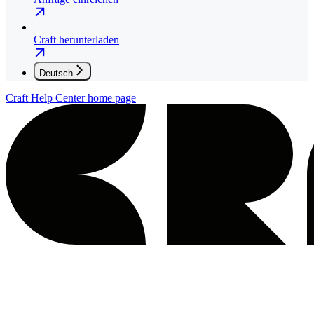
Craft herunterladen
Deutsch
Craft Help Center
home page