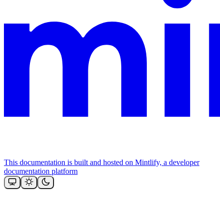
This documentation is built and hosted on Mintlify, a developer
documentation platform
Assistant