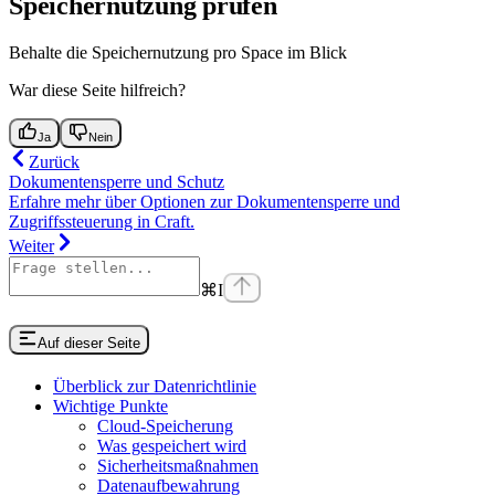
Speichernutzung prüfen
Behalte die Speichernutzung pro Space im Blick
War diese Seite hilfreich?
Ja
Nein
Zurück
Dokumentensperre und Schutz
Erfahre mehr über Optionen zur Dokumentensperre und
Zugriffssteuerung in Craft.
Weiter
⌘
I
Auf dieser Seite
Überblick zur Datenrichtlinie
Wichtige Punkte
Cloud-Speicherung
Was gespeichert wird
Sicherheitsmaßnahmen
Datenaufbewahrung