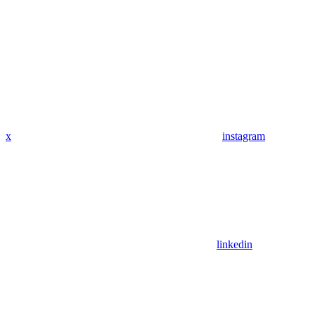
x
instagram
linkedin