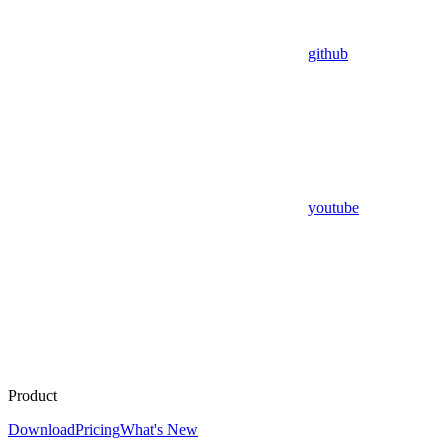
github
youtube
Product
Download
Pricing
What's New