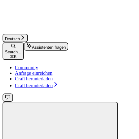
Deutsch
Assistenten fragen
Search...
⌘
K
Community
Anfrage einreichen
Craft herunterladen
Craft herunterladen