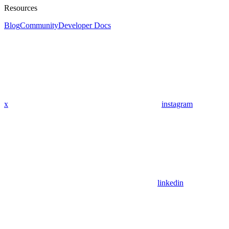
Resources
Blog
Community
Developer Docs
x
instagram
linkedin