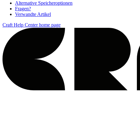
Alternative Speicheroptionen
Fragen?
Verwandte Artikel
Craft Help Center
home page