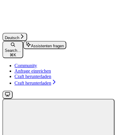
Deutsch
Assistenten fragen
Search...
⌘
K
Community
Anfrage einreichen
Craft herunterladen
Craft herunterladen