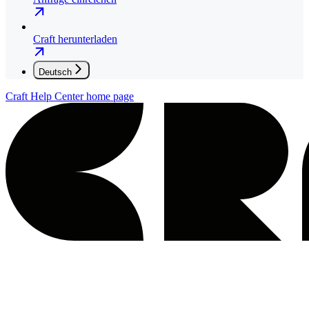
Craft herunterladen
Deutsch
Craft Help Center
home page