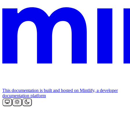
This documentation is built and hosted on Mintlify, a developer
documentation platform
Assistant