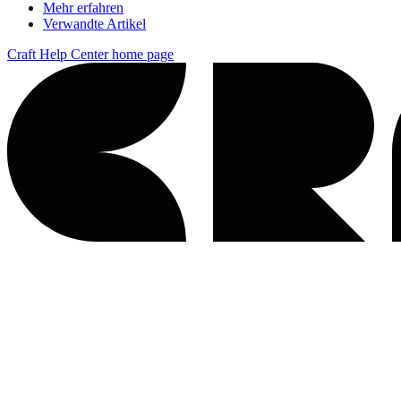
Mehr erfahren
Verwandte Artikel
Craft Help Center
home page