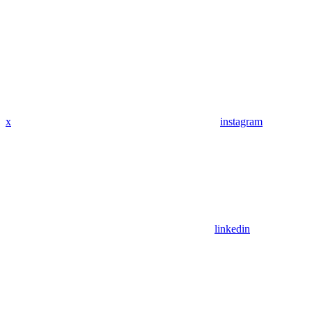
x
instagram
linkedin