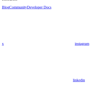
Blog
Community
Developer Docs
x
instagram
linkedin