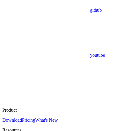
github
youtube
Product
Download
Pricing
What's New
Resources