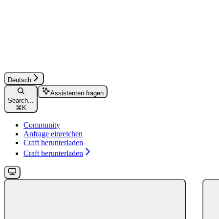
Deutsch
Assistenten fragen
Search...
⌘
K
Community
Anfrage einreichen
Craft herunterladen
Craft herunterladen