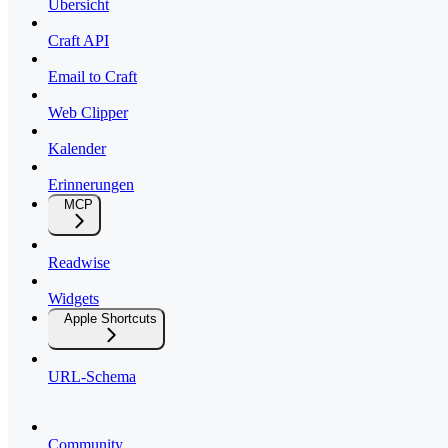
Übersicht
Craft API
Email to Craft
Web Clipper
Kalender
Erinnerungen
MCP
Readwise
Widgets
Apple Shortcuts
URL-Schema
Community