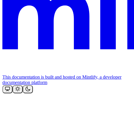
This documentation is built and hosted on Mintlify, a developer
documentation platform
Assistant
Responses
are