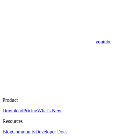
youtube
Product
Download
Pricing
What's New
Resources
Blog
Community
Developer Docs