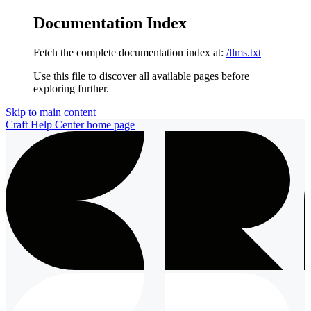
Documentation Index
Fetch the complete documentation index at:
/llms.txt
Use this file to discover all available pages before
exploring further.
Skip to main content
Craft Help Center
home page