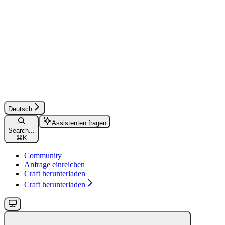
Deutsch
Assistenten fragen
Search...
⌘
K
Community
Anfrage einreichen
Craft herunterladen
Craft herunterladen