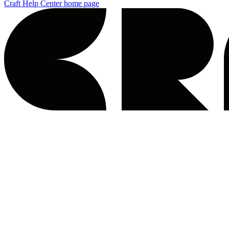
Craft Help Center
home page