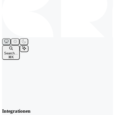
Search...
⌘
K
Integrationen