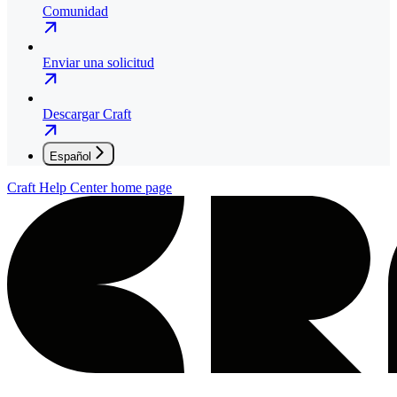
Comunidad
Enviar una solicitud
Descargar Craft
Español
Craft Help Center
home page