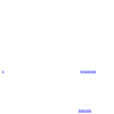
x
instagram
linkedin