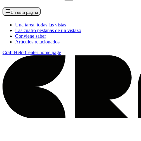
En esta página
Una tarea, todas las vistas
Las cuatro pestañas de un vistazo
Conviene saber
Artículos relacionados
Craft Help Center
home page