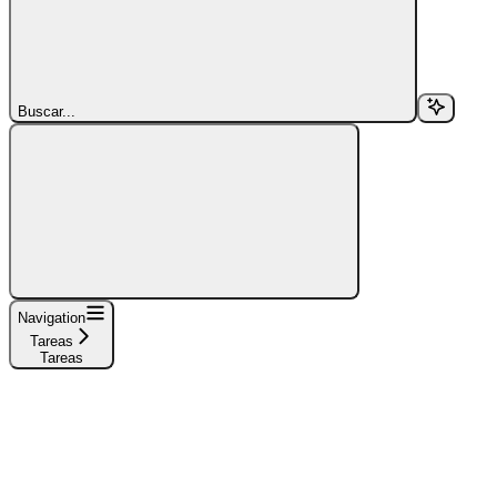
Buscar...
Navigation
Tareas
Tareas