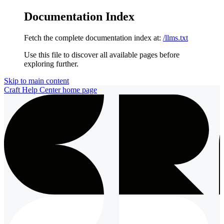
Documentation Index
Fetch the complete documentation index at:
/llms.txt
Use this file to discover all available pages before
exploring further.
Skip to main content
Craft Help Center
home page