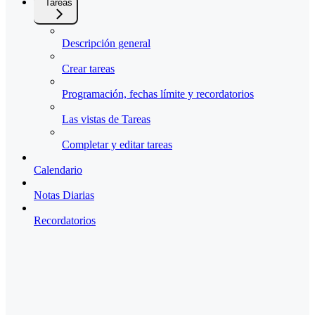
Tareas
Descripción general
Crear tareas
Programación, fechas límite y recordatorios
Las vistas de Tareas
Completar y editar tareas
Calendario
Notas Diarias
Recordatorios