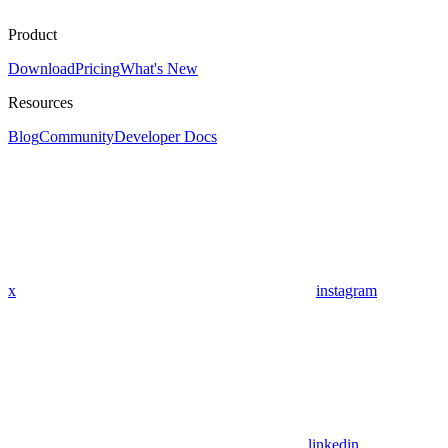
Product
Download
Pricing
What's New
Resources
Blog
Community
Developer Docs
x
instagram
linkedin