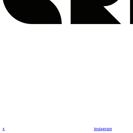
x
instagram