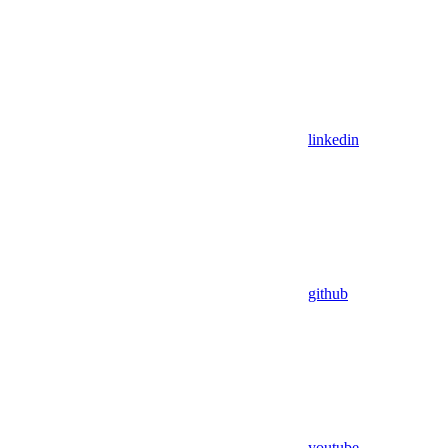
linkedin
github
youtube