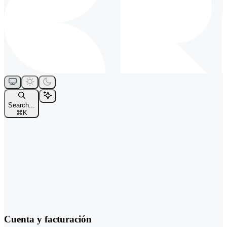
Search...
⌘
K
Cuenta y facturación