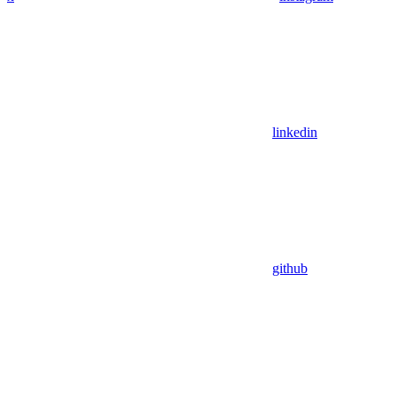
linkedin
github