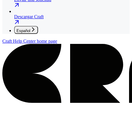
Descargar Craft
Español
Craft Help Center
home page