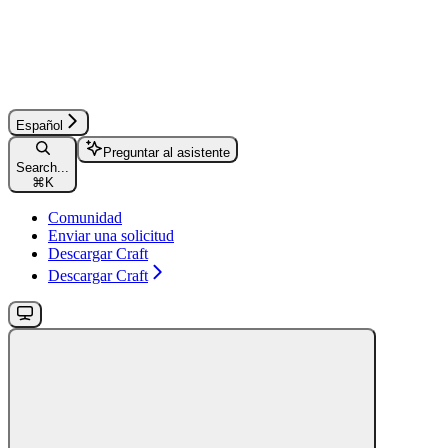
Español
Preguntar al asistente
Search...
⌘
K
Comunidad
Enviar una solicitud
Descargar Craft
Descargar Craft