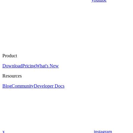
Product
Download
Pricing
What's New
Resources
Blog
Community
Developer Docs
x
instagram