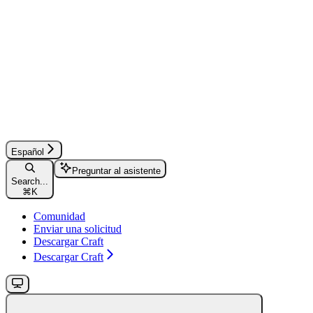
Español
Preguntar al asistente
Search...
⌘
K
Comunidad
Enviar una solicitud
Descargar Craft
Descargar Craft