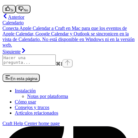
Si
No
Anterior
Calendario
Conecta Apple Calendar a Craft en Mac para que los eventos de
Apple Calendar, Google Calendar y Outlook se sincronicen en la
vista de Calendario. No está disponible en Windows ni en la versión
web.
Siguiente
⌘
I
En esta página
Instalación
Notas por plataforma
Cómo usar
Consejos y trucos
Artículos relacionados
Craft Help Center
home page