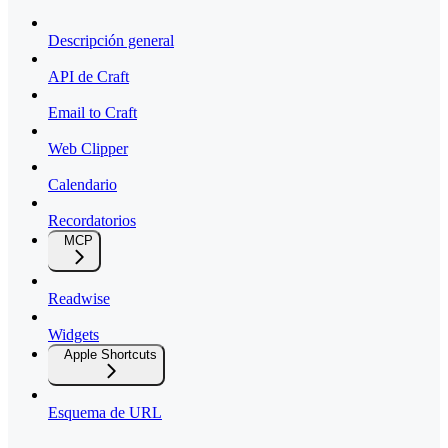
Descripción general
API de Craft
Email to Craft
Web Clipper
Calendario
Recordatorios
MCP
Readwise
Widgets
Apple Shortcuts
Esquema de URL