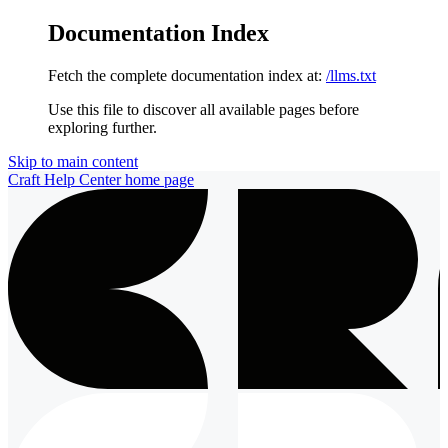
Documentation Index
Fetch the complete documentation index at:
/llms.txt
Use this file to discover all available pages before
exploring further.
Skip to main content
Craft Help Center
home page