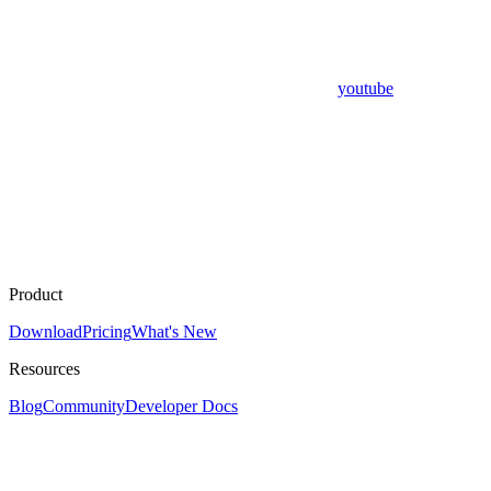
youtube
Product
Download
Pricing
What's New
Resources
Blog
Community
Developer Docs