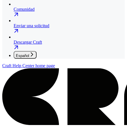
Comunidad
Enviar una solicitud
Descargar Craft
Español
Craft Help Center
home page