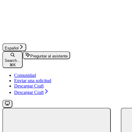
Español
Preguntar al asistente
Search...
⌘
K
Comunidad
Enviar una solicitud
Descargar Craft
Descargar Craft