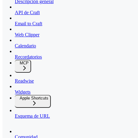
Descripción general
API de Craft
Email to Craft
Web Clipper
Calendario
Recordatorios
MCP
Readwise
Widgets
Apple Shortcuts
Esquema de URL
Comunidad