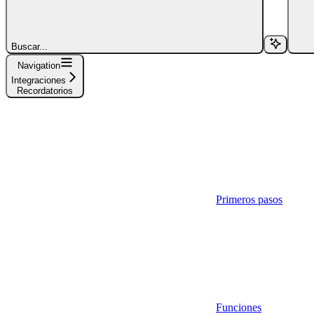
Buscar...
Navigation
Integraciones
Recordatorios
Primeros pasos
Funciones