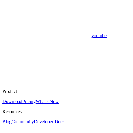
youtube
Product
Download
Pricing
What's New
Resources
Blog
Community
Developer Docs