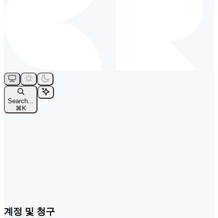
Search...
⌘
K
계정 및 청구