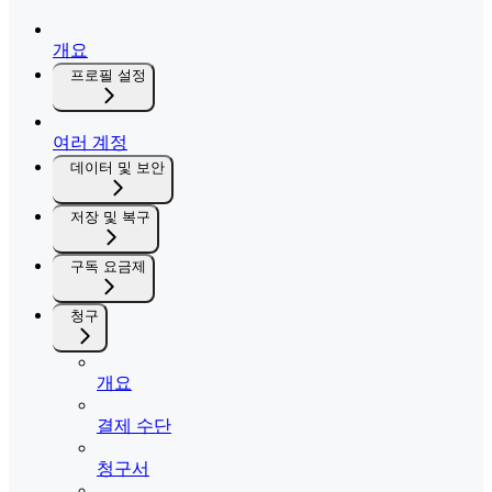
개요
프로필 설정
여러 계정
데이터 및 보안
저장 및 복구
구독 요금제
청구
개요
결제 수단
청구서