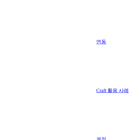
연동
Craft 활용 사례
계정