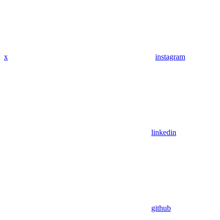
x
instagram
linkedin
github