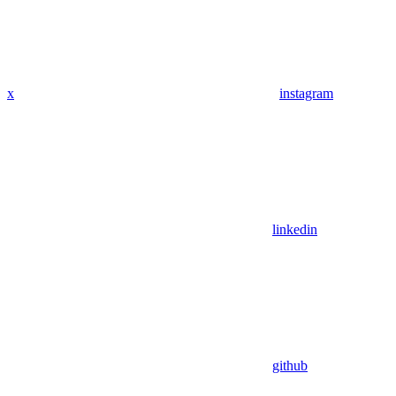
x
instagram
linkedin
github