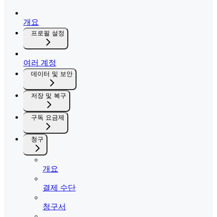
개요
프로필 설정
여러 계정
데이터 및 보안
저장 및 복구
구독 요금제
청구
개요
결제 수단
청구서