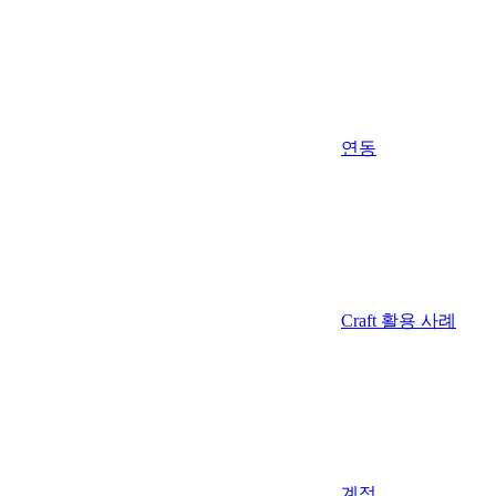
연동
Craft 활용 사례
계정