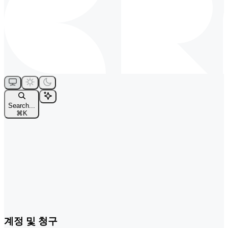
Search...
⌘
K
계정 및 청구