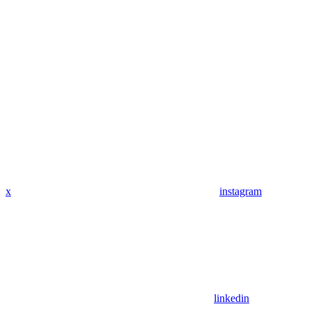
x
instagram
linkedin