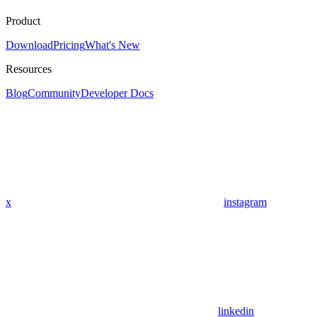
Product
Download
Pricing
What's New
Resources
Blog
Community
Developer Docs
x
instagram
linkedin