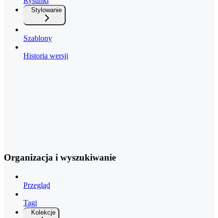
Rysunki
Stylowanie
Szablony
Historia wersji
Organizacja i wyszukiwanie
Przegląd
Tagi
Kolekcje