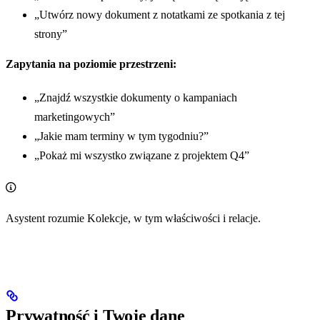
„Utwórz nowy dokument z notatkami ze spotkania z tej
strony”
Zapytania na poziomie przestrzeni:
„Znajdź wszystkie dokumenty o kampaniach
marketingowych”
„Jakie mam terminy w tym tygodniu?”
„Pokaż mi wszystko związane z projektem Q4”
Asystent rozumie Kolekcje, w tym właściwości i relacje.
Prywatność i Twoje dane