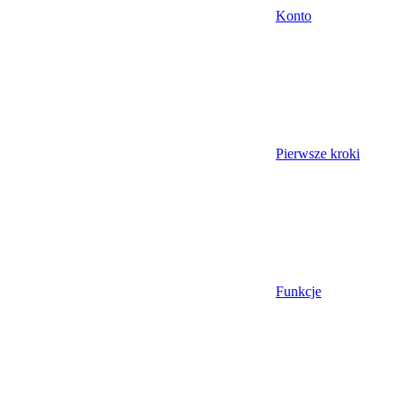
Konto
Pierwsze kroki
Funkcje