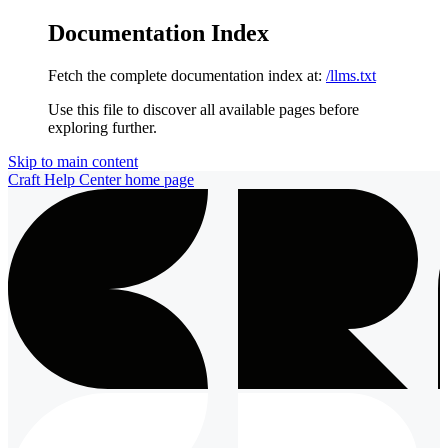
Documentation Index
Fetch the complete documentation index at:
/llms.txt
Use this file to discover all available pages before
exploring further.
Skip to main content
Craft Help Center
home page