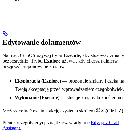
Edytowanie dokumentów
Na macOS i iOS używaj trybu
Execute
, aby stosować zmiany
bezpośrednio. Trybu
Explore
używaj, gdy chcesz najpierw
przejrzeć proponowane zmiany.
Eksploracja (Explore)
— proponuje zmiany i czeka na
Twoją akceptację przed wprowadzeniem czegokolwiek.
Wykonanie (Execute)
— stosuje zmiany bezpośrednio.
Możesz cofnąć ostatnią akcję asystenta skrótem
⌘Z (Ctrl+Z)
.
Pełne szczegóły edycji znajdziesz w artykule
Edycja z Craft
Assistant
.