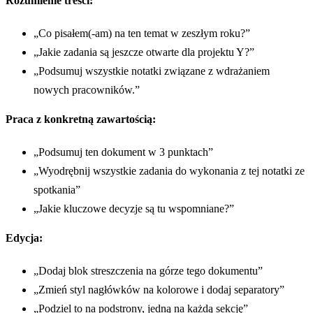
Rozumienie treści:
„Co pisałem(-am) na ten temat w zeszłym roku?”
„Jakie zadania są jeszcze otwarte dla projektu Y?”
„Podsumuj wszystkie notatki związane z wdrażaniem
nowych pracowników.”
Praca z konkretną zawartością:
„Podsumuj ten dokument w 3 punktach”
„Wyodrębnij wszystkie zadania do wykonania z tej notatki ze
spotkania”
„Jakie kluczowe decyzje są tu wspomniane?”
Edycja:
„Dodaj blok streszczenia na górze tego dokumentu”
„Zmień styl nagłówków na kolorowe i dodaj separatory”
„Podziel to na podstrony, jedną na każdą sekcję”