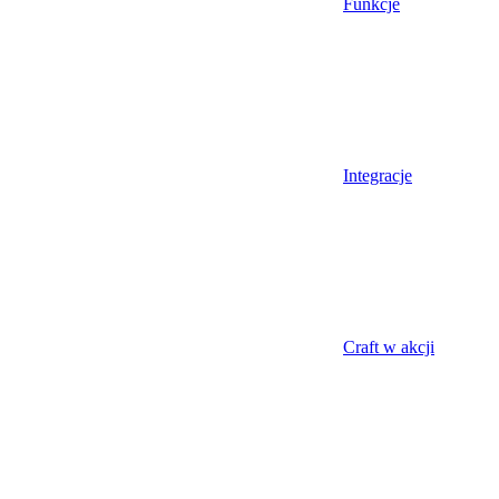
Funkcje
Integracje
Craft w akcji