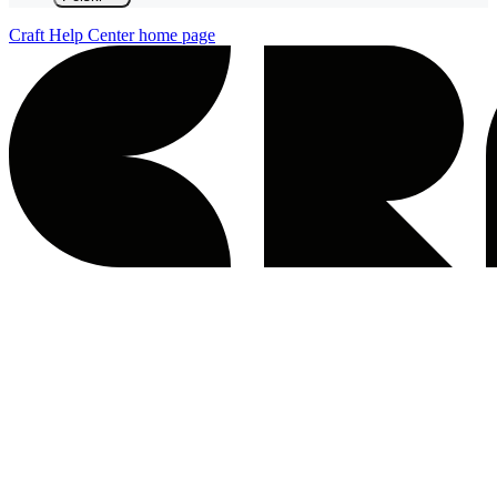
Craft Help Center
home page