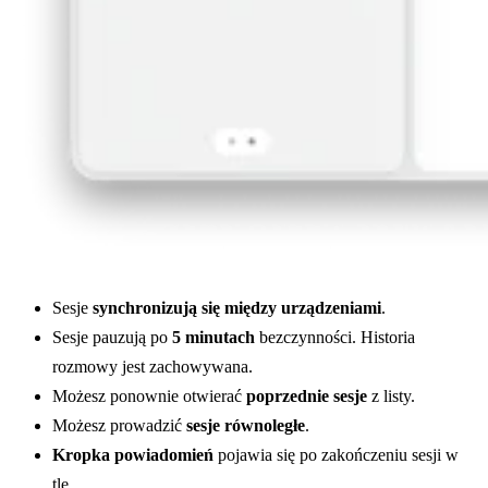
Sesje
synchronizują się między urządzeniami
.
Sesje pauzują po
5 minutach
bezczynności. Historia
rozmowy jest zachowywana.
Możesz ponownie otwierać
poprzednie sesje
z listy.
Możesz prowadzić
sesje równoległe
.
Kropka powiadomień
pojawia się po zakończeniu sesji w
tle.