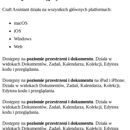
Craft Assistant działa na wszystkich głównych platformach:
macOS
iOS
Windows
Web
Dostępny na
poziomie przestrzeni i dokumentu
. Działa w
widokach Dokumentów, Zadań, Kalendarza, Kolekcji, Edytora
kodu i przeglądania.
Dostępny na
poziomie przestrzeni i dokumentu
na iPad i iPhone.
Działa w widokach Dokumentów, Zadań, Kalendarza, Kolekcji,
Edytora kodu i przeglądania.
Dostępny na
poziomie przestrzeni i dokumentu
. Działa w
widokach Dokumentów, Zadań, Kalendarza, Kolekcji, Edytora
kodu i przeglądania.
Dostępny na
poziomie przestrzeni i dokumentu
. Działa w
widokach Dokumentów, Zadań, Kalendarza, Kolekcji, Edytora