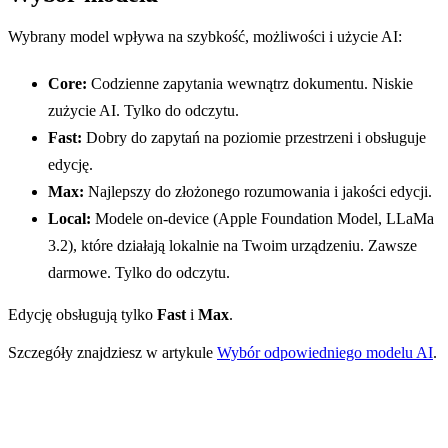
Wybrany model wpływa na szybkość, możliwości i użycie AI:
Core:
Codzienne zapytania wewnątrz dokumentu. Niskie
zużycie AI. Tylko do odczytu.
Fast:
Dobry do zapytań na poziomie przestrzeni i obsługuje
edycję.
Max:
Najlepszy do złożonego rozumowania i jakości edycji.
Local:
Modele on-device (Apple Foundation Model, LLaMa
3.2), które działają lokalnie na Twoim urządzeniu. Zawsze
darmowe. Tylko do odczytu.
Edycję obsługują tylko
Fast
i
Max
.
Szczegóły znajdziesz w artykule
Wybór odpowiedniego modelu AI
.