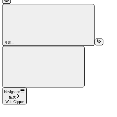
搜索...
Navigation
集成
Web Clipper