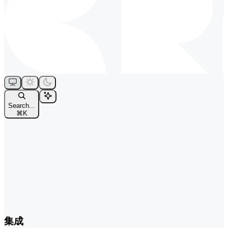
Search...
⌘
K
集成