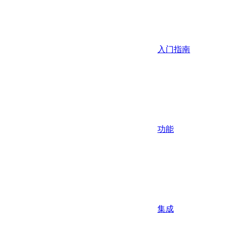
入门指南
功能
集成