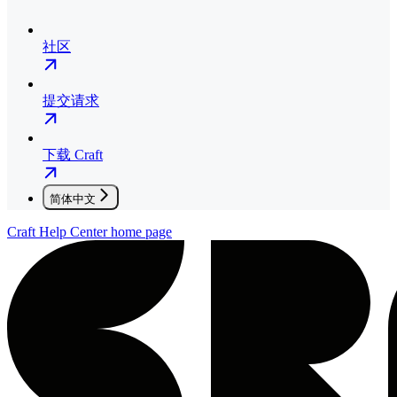
社区
提交请求
下载 Craft
简体中文
Craft Help Center
home page