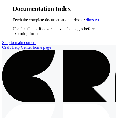
Documentation Index
Fetch the complete documentation index at:
/llms.txt
Use this file to discover all available pages before
exploring further.
Skip to main content
Craft Help Center
home page