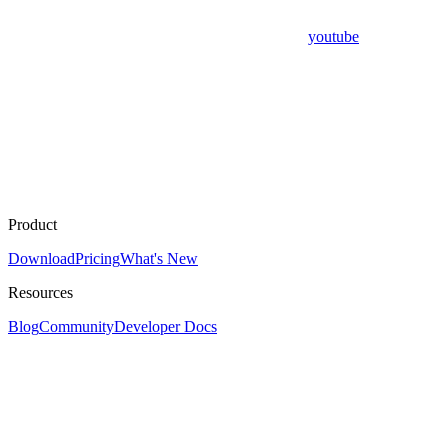
youtube
Product
Download
Pricing
What's New
Resources
Blog
Community
Developer Docs