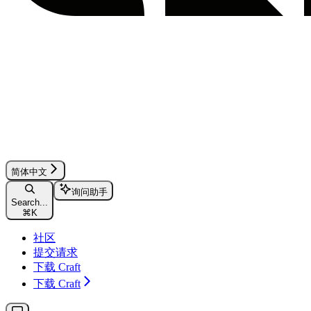
简体中文
询问助手
Search...
⌘
K
社区
提交请求
下载 Craft
下载 Craft