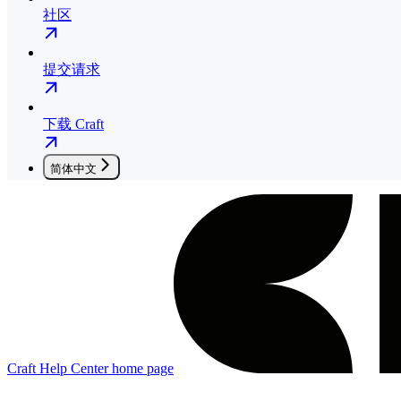
社区
提交请求
下载 Craft
简体中文
Craft Help Center
home page