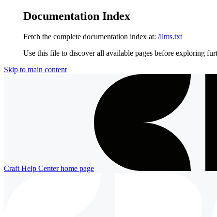
Documentation Index
Fetch the complete documentation index at:
/llms.txt
Use this file to discover all available pages before exploring fur
Skip to main content
Craft Help Center
home page