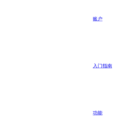
账户
入门指南
功能